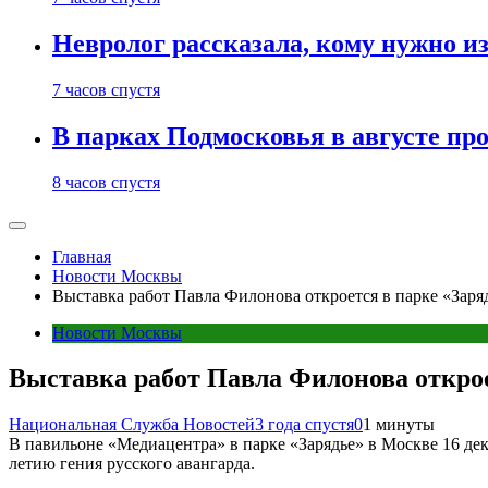
Невролог рассказала, кому нужно и
7 часов спустя
В парках Подмосковья в августе пр
8 часов спустя
Главная
Новости Москвы
Выставка работ Павла Филонова откроется в парке «Заря
Новости Москвы
Выставка работ Павла Филонова открое
Национальная Служба Новостей
3 года спустя
0
1 минуты
В павильоне «Медиацентра» в парке «Зарядье» в Москве 16 дек
летию гения русского авангарда.