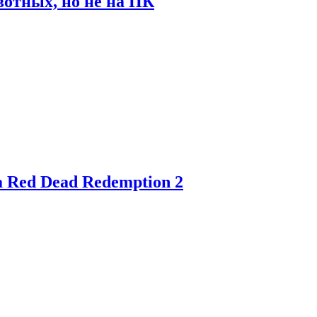
отных, но не на ПК
 Red Dead Redemption 2