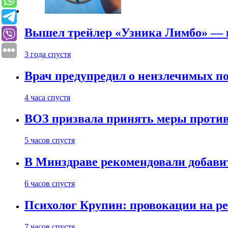
Вышел трейлер «Узника Лимбо» — в
3 года спустя
Врач предупредил о неизлечимых по
4 часа спустя
ВОЗ призвала принять меры против
5 часов спустя
В Минздраве рекомендовали добави
6 часов спустя
Психолог Крупин: провокации на р
7 часов спустя