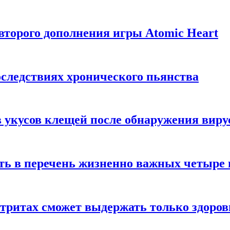
торого дополнения игры Atomic Heart
следствиях хронического пьянства
 укусов клещей после обнаружения вир
ть в перечень жизненно важных четыре 
етритах сможет выдержать только здоро