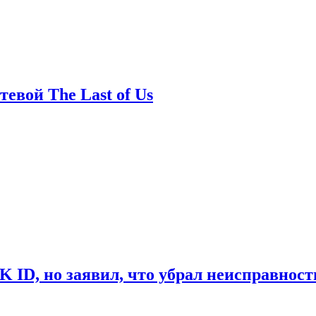
евой The Last of Us
ID, но заявил, что убрал неисправност