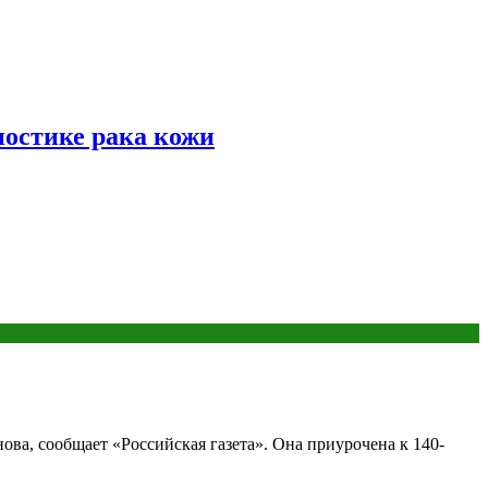
ностике рака кожи
ва, сообщает «Российская газета». Она приурочена к 140-