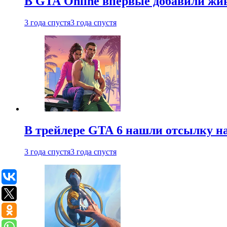
В GTA Online впервые добавили жив
3 года спустя
3 года спустя
В трейлере GTA 6 нашли отсылку на
3 года спустя
3 года спустя