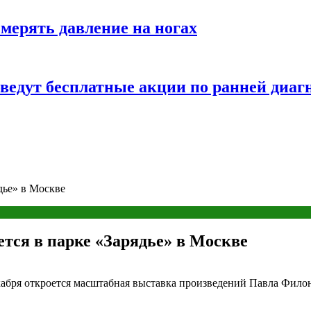
змерять давление на ногах
оведут бесплатные акции по ранней диаг
дье» в Москве
тся в парке «Зарядье» в Москве
абря откроется масштабная выставка произведений Павла Филоно