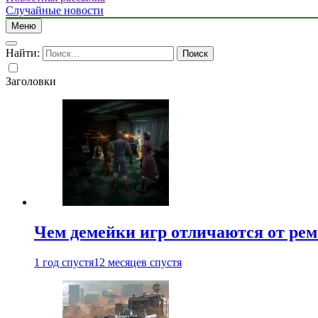
Случайные новости
Меню
Найти:
Заголовки
Чем демейки игр отличаются от ре
1 год спустя
12 месяцев спустя