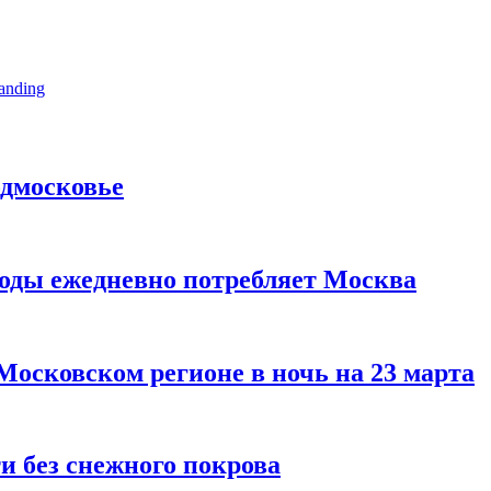
anding
одмосковье
воды ежедневно потребляет Москва
 Московском регионе в ночь на 23 марта
и без снежного покрова