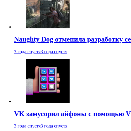
Naughty Dog отменила разработку сет
3 года спустя
3 года спустя
VK замусорил айфоны с помощью VK 
3 года спустя
3 года спустя