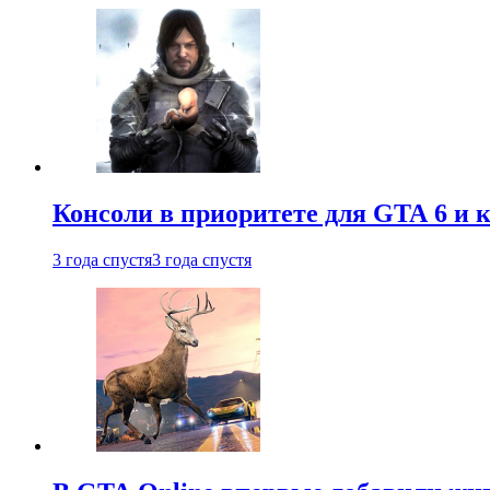
Консоли в приоритете для GTA 6 и к
3 года спустя
3 года спустя