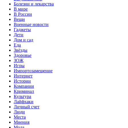
Болезни и лекарства
В мире
В России
Вещи
Военные новости
Гаджеты
Дети
Дом и сад
Еда
Звёзды
Здоровье
ЗОЖ
Игры
Импортозамещение
Интернет
Истории
Компании
Криминал
Культура
Лайфхаки
Личный счет
Люди
Места
Мнения
Мода