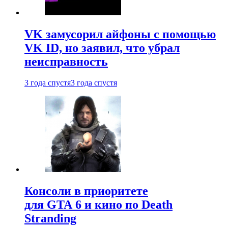
VK замусорил айфоны с помощью
VK ID, но заявил, что убрал
неисправность
3 года спустя
3 года спустя
Консоли в приоритете
для GTA 6 и кино по Death
Stranding