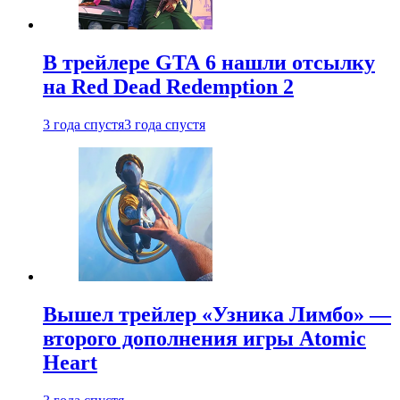
В трейлере GTA 6 нашли отсылку
на Red Dead Redemption 2
3 года спустя
3 года спустя
Вышел трейлер «Узника Лимбо» —
второго дополнения игры Atomic
Heart