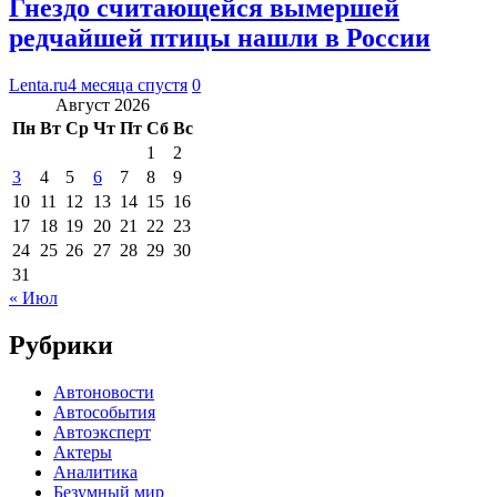
Гнездо считающейся вымершей
редчайшей птицы нашли в России
Lenta.ru
4 месяца спустя
0
Август 2026
Пн
Вт
Ср
Чт
Пт
Сб
Вс
1
2
3
4
5
6
7
8
9
10
11
12
13
14
15
16
17
18
19
20
21
22
23
24
25
26
27
28
29
30
31
« Июл
Рубрики
Автоновости
Автособытия
Автоэксперт
Актеры
Аналитика
Безумный мир