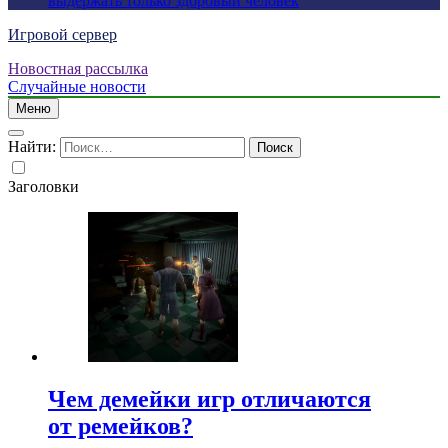
выдержать только здоровый человек
Игровой сервер
Новостная рассылка
Случайные новости
Меню
Найти:
Заголовки
Чем демейки игр отличаются
от ремейков?