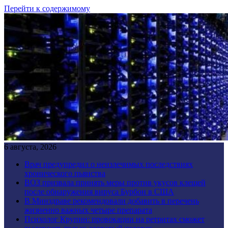
Перейти к содержимому
6 августа, 2026
Врач предупредил о неизлечимых последствиях
хронического пьянства
ВОЗ призвала принять меры против укусов клещей
после обнаружения вируса Бурбон в США
В Минздраве рекомендовали добавить в перечень
жизненно важных четыре препарата
Психолог Крупин: провокации на ретритах сможет