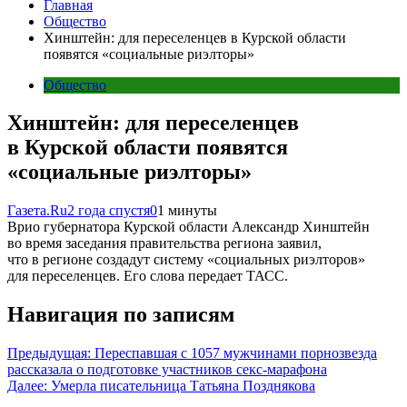
Главная
Общество
Хинштейн: для переселенцев в Курской области
появятся «социальные риэлторы»
Общество
Хинштейн: для переселенцев
в Курской области появятся
«социальные риэлторы»
Газета.Ru
2 года спустя
0
1 минуты
Врио губернатора Курской области Александр Хинштейн
во время заседания правительства региона заявил,
что в регионе создадут систему «социальных риэлторов»
для переселенцев. Его слова передает ТАСС.
Навигация по записям
Предыдущая:
Переспавшая с 1057 мужчинами порнозвезда
рассказала о подготовке участников секс-марафона
Далее:
Умерла писательница Татьяна Позднякова