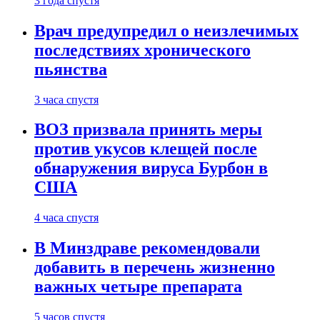
3 года спустя
Врач предупредил о неизлечимых
последствиях хронического
пьянства
3 часа спустя
ВОЗ призвала принять меры
против укусов клещей после
обнаружения вируса Бурбон в
США
4 часа спустя
В Минздраве рекомендовали
добавить в перечень жизненно
важных четыре препарата
5 часов спустя