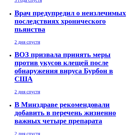
3 года спустя
Врач предупредил о неизлечимых
последствиях хронического
пьянства
2 дня спустя
ВОЗ призвала принять меры
против укусов клещей после
обнаружения вируса Бурбон в
США
2 дня спустя
В Минздраве рекомендовали
добавить в перечень жизненно
важных четыре препарата
2 дня спустя