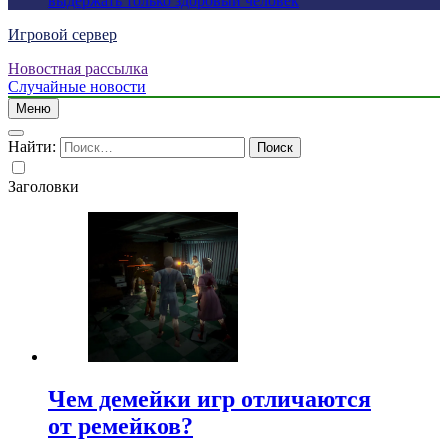
выдержать только здоровый человек
Игровой сервер
Новостная рассылка
Случайные новости
Меню
Найти:
Заголовки
Чем демейки игр отличаются
от ремейков?