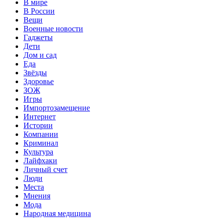
В мире
В России
Вещи
Военные новости
Гаджеты
Дети
Дом и сад
Еда
Звёзды
Здоровье
ЗОЖ
Игры
Импортозамещение
Интернет
Истории
Компании
Криминал
Культура
Лайфхаки
Личный счет
Люди
Места
Мнения
Мода
Народная медицина