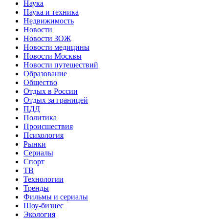
Наука
Наука и техника
Недвижимость
Новости
Новости ЗОЖ
Новости медицины
Новости Москвы
Новости путешествий
Образование
Общество
Отдых в России
Отдых за границей
ПДД
Политика
Происшествия
Психология
Рынки
Сериалы
Спорт
ТВ
Технологии
Тренды
Фильмы и сериалы
Шоу-бизнес
Экология