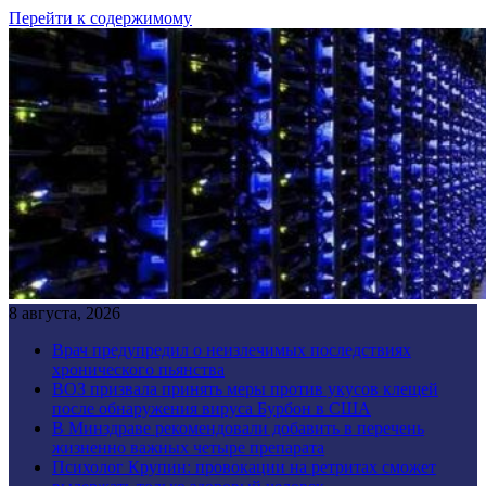
Перейти к содержимому
8 августа, 2026
Врач предупредил о неизлечимых последствиях
хронического пьянства
ВОЗ призвала принять меры против укусов клещей
после обнаружения вируса Бурбон в США
В Минздраве рекомендовали добавить в перечень
жизненно важных четыре препарата
Психолог Крупин: провокации на ретритах сможет