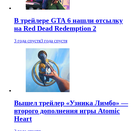
В трейлере GTA 6 нашли отсылку
на Red Dead Redemption 2
3 года спустя
3 года спустя
Вышел трейлер «Узника Лимбо» —
второго дополнения игры Atomic
Heart