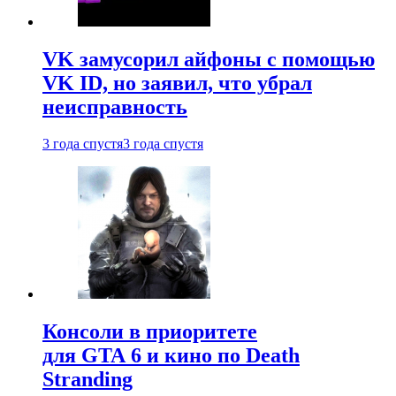
VK замусорил айфоны с помощью
VK ID, но заявил, что убрал
неисправность
3 года спустя
3 года спустя
Консоли в приоритете
для GTA 6 и кино по Death
Stranding