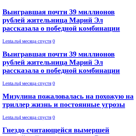
Выигравшая почти 39 миллионов
рублей жительница Марий Эл
рассказала о победной комбинации
Lenta.ru
4 месяца спустя
0
Выигравшая почти 39 миллионов
рублей жительница Марий Эл
рассказала о победной комбинации
Lenta.ru
4 месяца спустя
0
Мизулина пожаловалась на похожую на
триллер жизнь и постоянные угрозы
Lenta.ru
4 месяца спустя
0
Гнездо считающейся вымершей