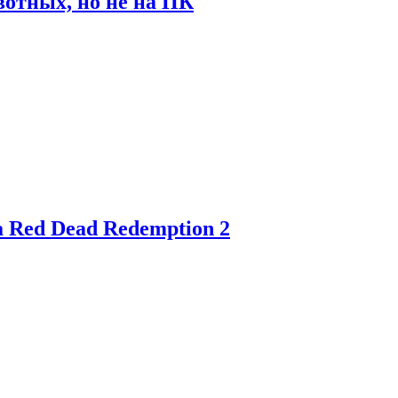
отных, но не на ПК
 Red Dead Redemption 2