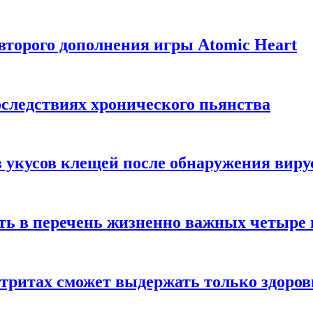
торого дополнения игры Atomic Heart
следствиях хронического пьянства
 укусов клещей после обнаружения вир
ть в перечень жизненно важных четыре 
етритах сможет выдержать только здоро