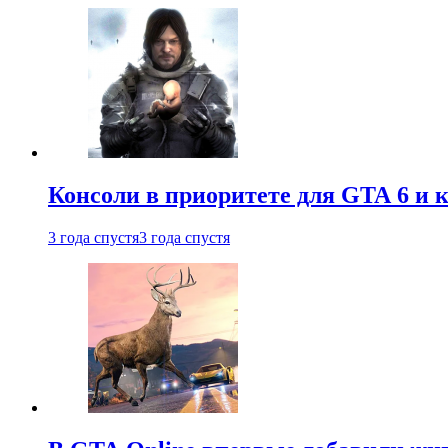
Консоли в приоритете для GTA 6 и к
3 года спустя
3 года спустя