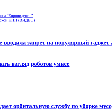
рса “Евровидение”
ческой КПП (ВИДЕО)
е вводила запрет на популярный гаджет 
ать взгляд роботов умнее
дает орбитальную службу по уборке мус