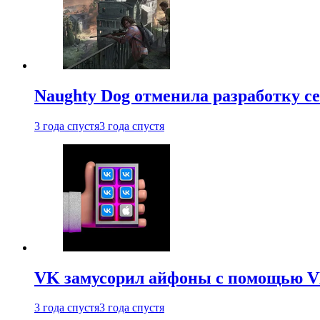
Naughty Dog отменила разработку сет
3 года спустя
3 года спустя
VK замусорил айфоны с помощью VK 
3 года спустя
3 года спустя