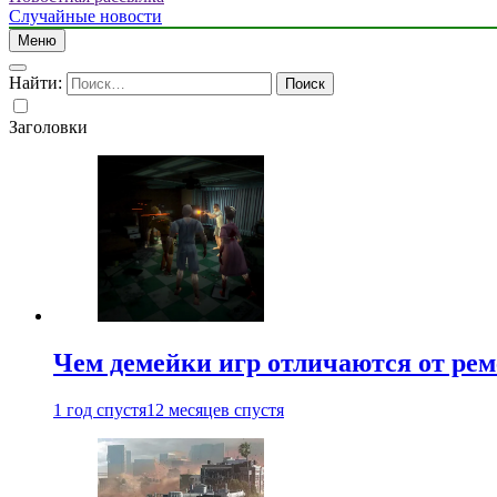
Случайные новости
Меню
Найти:
Заголовки
Чем демейки игр отличаются от ре
1 год спустя
12 месяцев спустя