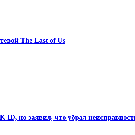
евой The Last of Us
ID, но заявил, что убрал неисправност