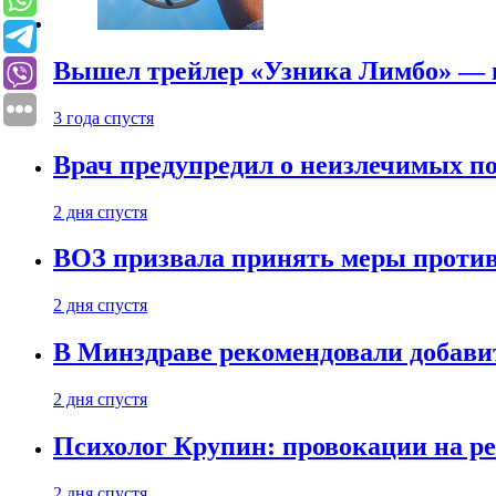
Вышел трейлер «Узника Лимбо» — в
3 года спустя
Врач предупредил о неизлечимых по
2 дня спустя
ВОЗ призвала принять меры против
2 дня спустя
В Минздраве рекомендовали добави
2 дня спустя
Психолог Крупин: провокации на р
2 дня спустя