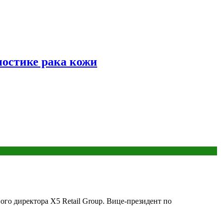
ностике рака кожи
го директора X5 Retail Group. Вице-президент по