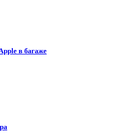
Apple в багаже
ора