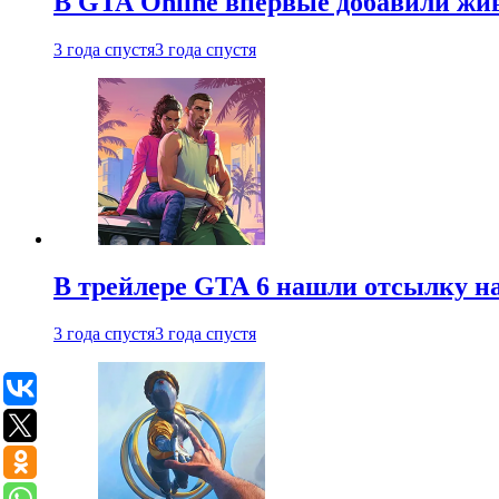
В GTA Online впервые добавили жив
3 года спустя
3 года спустя
В трейлере GTA 6 нашли отсылку на
3 года спустя
3 года спустя