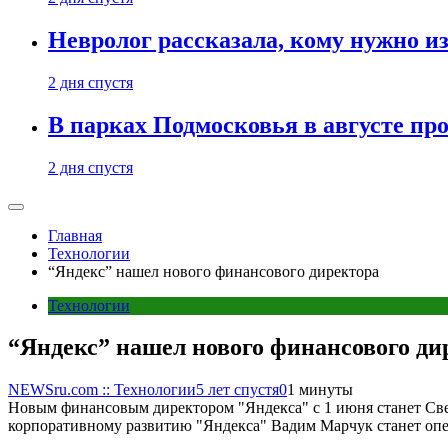
Невролог рассказала, кому нужно и
2 дня спустя
В парках Подмосковья в августе пр
2 дня спустя
Главная
Технологии
“Яндекс” нашел нового финансового директора
Технологии
“Яндекс” нашел нового финансового ди
NEWSru.com :: Технологии
5 лет спустя
0
1 минуты
Новым финансовым директором "Яндекса" с 1 июня станет Свет
корпоративному развитию "Яндекса" Вадим Марчук станет оп