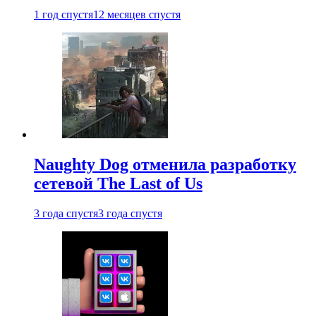
1 год спустя
12 месяцев спустя
Naughty Dog отменила разработку
сетевой The Last of Us
3 года спустя
3 года спустя