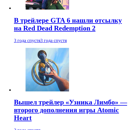
В трейлере GTA 6 нашли отсылку
на Red Dead Redemption 2
3 года спустя
3 года спустя
Вышел трейлер «Узника Лимбо» —
второго дополнения игры Atomic
Heart