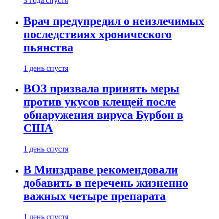
3 года спустя
Врач предупредил о неизлечимых
последствиях хронического
пьянства
1 день спустя
ВОЗ призвала принять меры
против укусов клещей после
обнаружения вируса Бурбон в
США
1 день спустя
В Минздраве рекомендовали
добавить в перечень жизненно
важных четыре препарата
1 день спустя