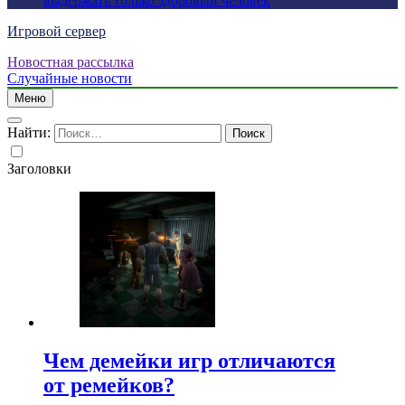
выдержать только здоровый человек
Игровой сервер
Новостная рассылка
Случайные новости
Меню
Найти:
Заголовки
Чем демейки игр отличаются
от ремейков?