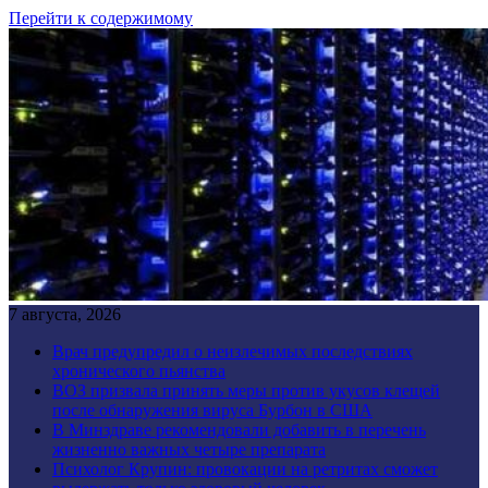
Перейти к содержимому
7 августа, 2026
Врач предупредил о неизлечимых последствиях
хронического пьянства
ВОЗ призвала принять меры против укусов клещей
после обнаружения вируса Бурбон в США
В Минздраве рекомендовали добавить в перечень
жизненно важных четыре препарата
Психолог Крупин: провокации на ретритах сможет