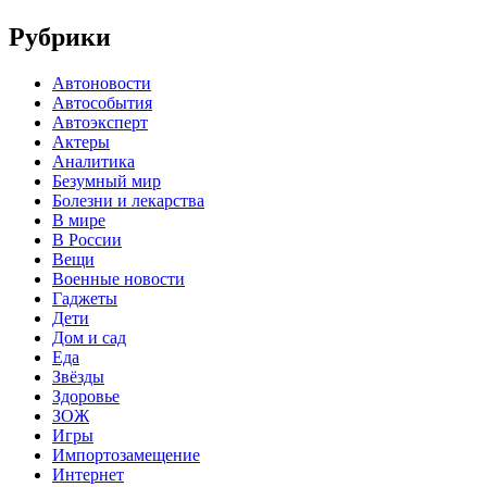
Рубрики
Автоновости
Автособытия
Автоэксперт
Актеры
Аналитика
Безумный мир
Болезни и лекарства
В мире
В России
Вещи
Военные новости
Гаджеты
Дети
Дом и сад
Еда
Звёзды
Здоровье
ЗОЖ
Игры
Импортозамещение
Интернет