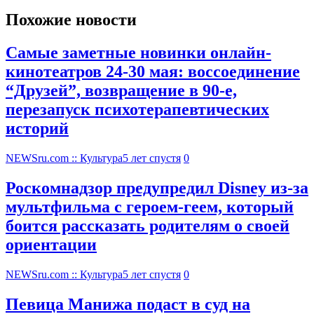
Похожие новости
Самые заметные новинки онлайн-
кинотеатров 24-30 мая: воссоединение
“Друзей”, возвращение в 90-е,
перезапуск психотерапевтических
историй
NEWSru.com :: Культура
5 лет спустя
0
Роскомнадзор предупредил Disney из-за
мультфильма c героем-геем, который
боится рассказать родителям о своей
ориентации
NEWSru.com :: Культура
5 лет спустя
0
Певица Манижа подаст в суд на