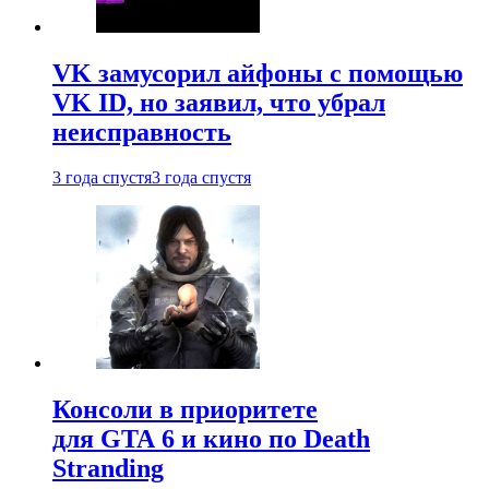
VK замусорил айфоны с помощью
VK ID, но заявил, что убрал
неисправность
3 года спустя
3 года спустя
Консоли в приоритете
для GTA 6 и кино по Death
Stranding