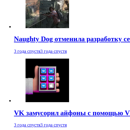
Naughty Dog отменила разработку сет
3 года спустя
3 года спустя
VK замусорил айфоны с помощью VK 
3 года спустя
3 года спустя