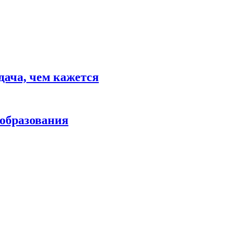
дача, чем кажется
 образования