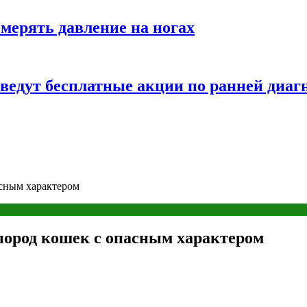
змерять давление на ногах
оведут бесплатные акции по ранней диаг
асным характером
 пород кошек с опасным характером