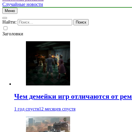
Случайные новости
Меню
Найти:
Заголовки
Чем демейки игр отличаются от ре
1 год спустя
12 месяцев спустя