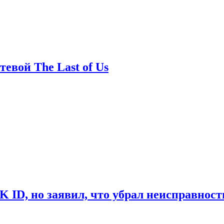
евой The Last of Us
ID, но заявил, что убрал неисправност