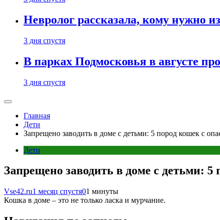
Невролог рассказала, кому нужно и
3 дня спустя
В парках Подмосковья в августе пр
3 дня спустя
Главная
Дети
Запрещено заводить в доме с детьми: 5 пород кошек с оп
Дети
Запрещено заводить в доме с детьми: 5
Vse42.ru
1 месяц спустя
0
1 минуты
Кошка в доме – это не только ласка и мурчание.