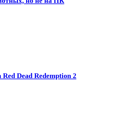
отных, но не на ПК
 Red Dead Redemption 2