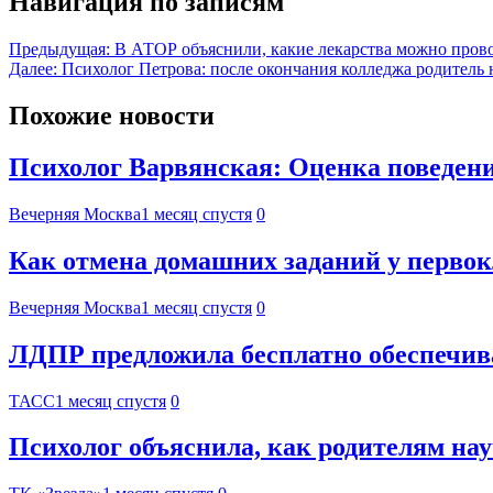
Навигация по записям
Предыдущая:
В АТОР объяснили, какие лекарства можно прово
Далее:
Психолог Петрова: после окончания колледжа родитель 
Похожие новости
Психолог Варвянская: Оценка поведени
Вечерняя Москва
1 месяц спустя
0
Как отмена домашних заданий у первок
Вечерняя Москва
1 месяц спустя
0
ЛДПР предложила бесплатно обеспечива
ТАСС
1 месяц спустя
0
Психолог объяснила, как родителям на