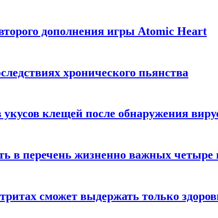
торого дополнения игры Atomic Heart
следствиях хронического пьянства
 укусов клещей после обнаружения вир
ть в перечень жизненно важных четыре 
етритах сможет выдержать только здоро