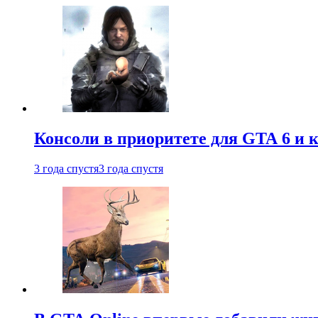
Консоли в приоритете для GTA 6 и к
3 года спустя
3 года спустя