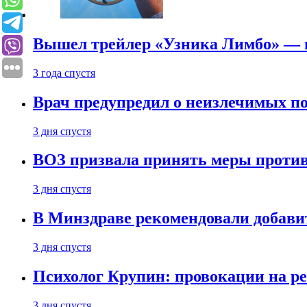
Вышел трейлер «Узника Лимбо» — в
3 года спустя
Врач предупредил о неизлечимых по
3 дня спустя
ВОЗ призвала принять меры против
3 дня спустя
В Минздраве рекомендовали добави
3 дня спустя
Психолог Крупин: провокации на р
3 дня спустя