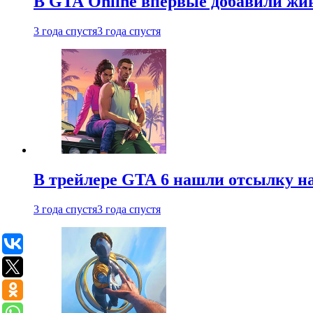
В GTA Online впервые добавили жив
3 года спустя
3 года спустя
В трейлере GTA 6 нашли отсылку на
3 года спустя
3 года спустя