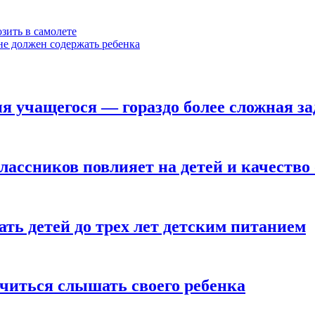
зить в самолете
не должен содержать ребенка
я учащегося — гораздо более сложная за
лассников повлияет на детей и качество
ть детей до трех лет детским питанием
учиться слышать своего ребенка