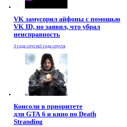
VK замусорил айфоны с помощью
VK ID, но заявил, что убрал
неисправность
3 года спустя
3 года спустя
Консоли в приоритете
для GTA 6 и кино по Death
Stranding