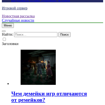
выдержать только здоровый человек
Игровой сервер
Новостная рассылка
Случайные новости
Меню
Найти:
Заголовки
Чем демейки игр отличаются
от ремейков?