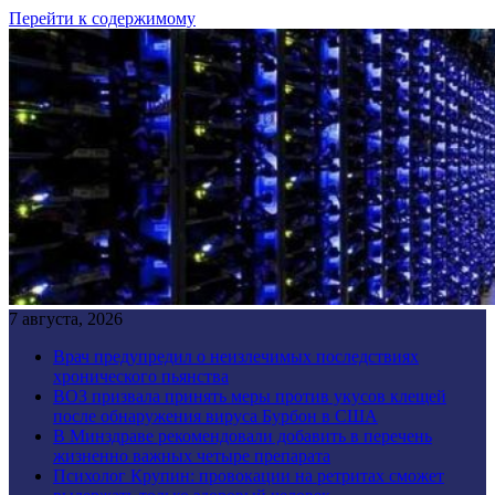
Перейти к содержимому
7 августа, 2026
Врач предупредил о неизлечимых последствиях
хронического пьянства
ВОЗ призвала принять меры против укусов клещей
после обнаружения вируса Бурбон в США
В Минздраве рекомендовали добавить в перечень
жизненно важных четыре препарата
Психолог Крупин: провокации на ретритах сможет