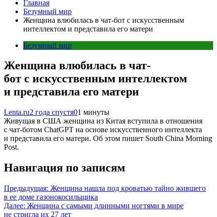
Главная
Безумный мир
Женщина влюбилась в чат-бот с искусственным
интеллектом и представила его матери
Безумный мир
Женщина влюбилась в чат-
бот с искусственным интеллектом
и представила его матери
Lenta.ru
2 года спустя
0
1 минуты
Живущая в США женщина из Китая вступила в отношения
с чат-ботом ChatGPT на основе искусственного интеллекта
и представила его матери. Об этом пишет South China Morning
Post.
Навигация по записям
Предыдущая:
Женщина нашла под кроватью тайно жившего
в ее доме газонокосильщика
Далее:
Женщина с самыми длинными ногтями в мире
не стригла их 27 лет