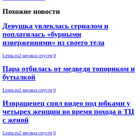
Похожие новости
Девушка увлеклась сериалом и
поплатилась «бурными
извержениями» из своего тела
Lenta.ru
2 месяца спустя
0
Пара отбилась от медведя топориком и
бутылкой
Lenta.ru
2 месяца спустя
0
Извращенец снял видео под юбками у
четырех женщин во время похода в ТЦ
с женой
Lenta.ru
2 месяца спустя
0