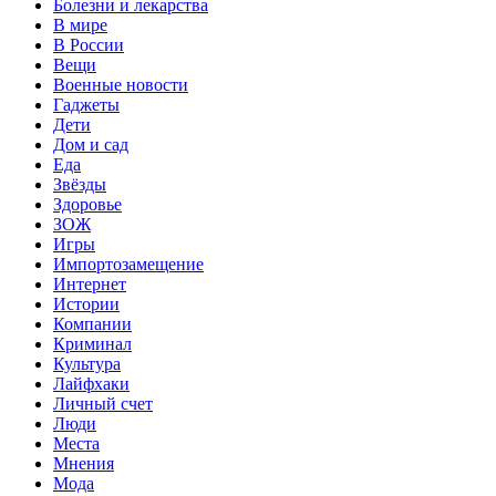
Болезни и лекарства
В мире
В России
Вещи
Военные новости
Гаджеты
Дети
Дом и сад
Еда
Звёзды
Здоровье
ЗОЖ
Игры
Импортозамещение
Интернет
Истории
Компании
Криминал
Культура
Лайфхаки
Личный счет
Люди
Места
Мнения
Мода