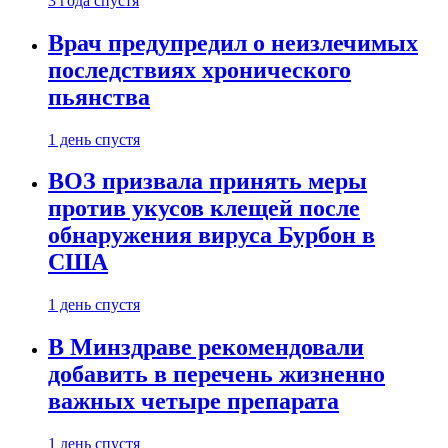
3 года спустя
Врач предупредил о неизлечимых
последствиях хронического
пьянства
1 день спустя
ВОЗ призвала принять меры
против укусов клещей после
обнаружения вируса Бурбон в
США
1 день спустя
В Минздраве рекомендовали
добавить в перечень жизненно
важных четыре препарата
1 день спустя