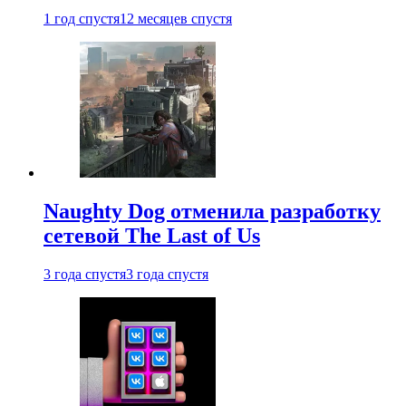
1 год спустя
12 месяцев спустя
Naughty Dog отменила разработку
сетевой The Last of Us
3 года спустя
3 года спустя