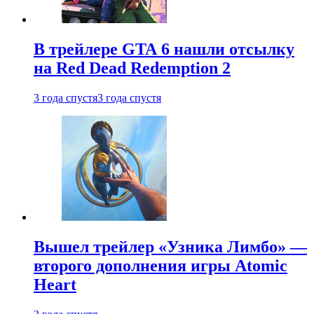
В трейлере GTA 6 нашли отсылку
на Red Dead Redemption 2
3 года спустя
3 года спустя
Вышел трейлер «Узника Лимбо» —
второго дополнения игры Atomic
Heart