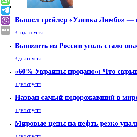
Вышел трейлер «Узника Лимбо» — в
3 года спустя
Вывозить из России уголь стало опа
3 дня спустя
«60% Украины продано»: Что скрыв
3 дня спустя
Назван самый подорожавший в мире
3 дня спустя
Мировые цены на нефть резко упал
3 дня спустя