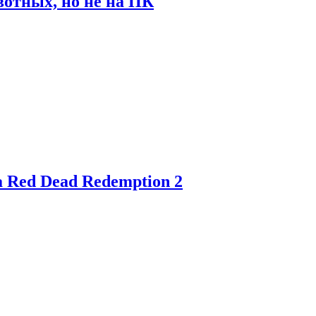
отных, но не на ПК
 Red Dead Redemption 2