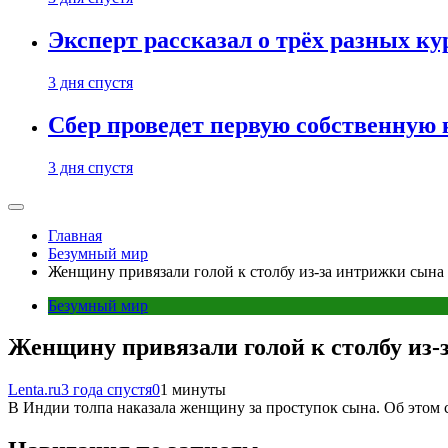
Эксперт рассказал о трёх разных ку
3 дня спустя
Сбер проведет первую собственную
3 дня спустя
Главная
Безумный мир
Женщину привязали голой к столбу из-за интрижки сына
Безумный мир
Женщину привязали голой к столбу из-
Lenta.ru
3 года спустя
0
1 минуты
В Индии толпа наказала женщину за проступок сына. Об этом 