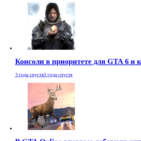
Консоли в приоритете для GTA 6 и к
3 года спустя
3 года спустя