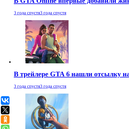
В GTA Online впервые добавили жив
3 года спустя
3 года спустя
В трейлере GTA 6 нашли отсылку на
3 года спустя
3 года спустя