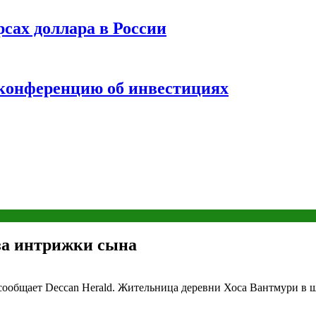
рсах доллара в России
 конференцию об инвестициях
за интрижки сына
сообщает Deccan Herald. Жительница деревни Хоса Вантмури в ш