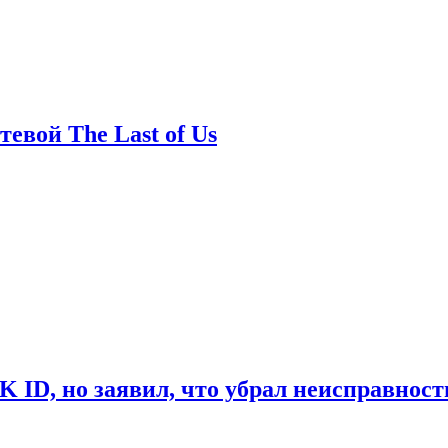
евой The Last of Us
ID, но заявил, что убрал неисправност