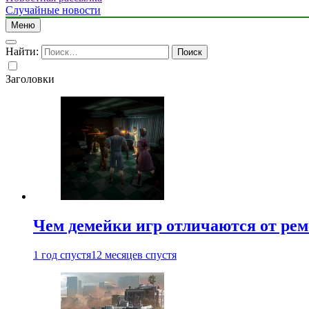
Случайные новости
Меню
Найти:
Заголовки
Чем демейки игр отличаются от ре
1 год спустя
12 месяцев спустя