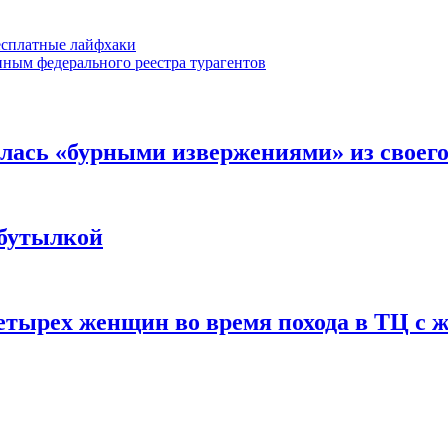
бесплатные лайфхаки
нным федерального реестра турагентов
лась «бурными извержениями» из своего
 бутылкой
етырех женщин во время похода в ТЦ с 