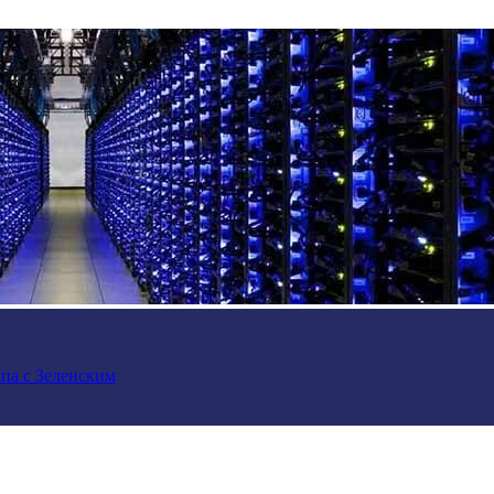
па с Зеленским