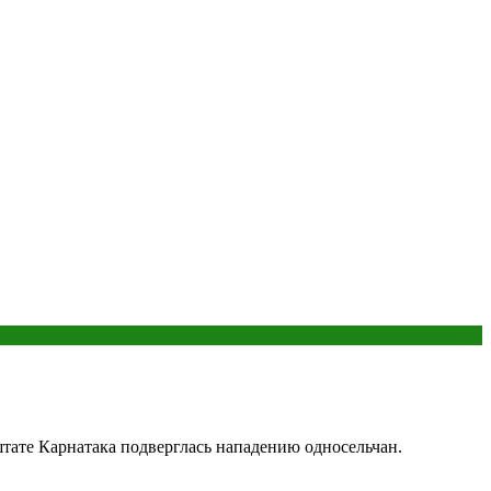
тате Карнатака подверглась нападению односельчан.