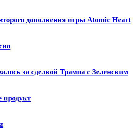
торого дополнения игры Atomic Heart
сно
алось за сделкой Трампа с Зеленским
 продукт
и