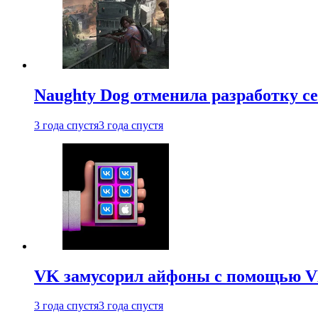
Naughty Dog отменила разработку сет
3 года спустя
3 года спустя
VK замусорил айфоны с помощью VK 
3 года спустя
3 года спустя