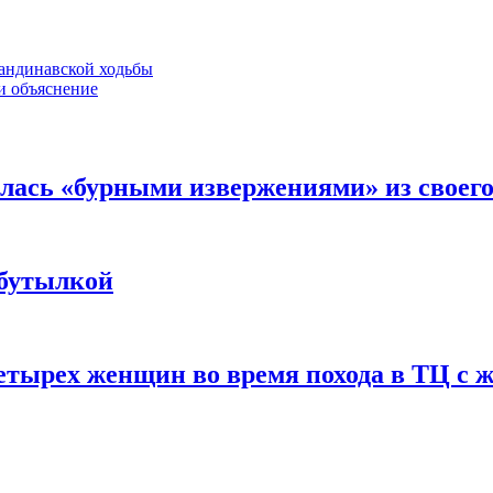
кандинавской ходьбы
и объяснение
лась «бурными извержениями» из своего
 бутылкой
етырех женщин во время похода в ТЦ с 