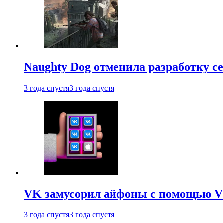
Naughty Dog отменила разработку сет
3 года спустя
3 года спустя
VK замусорил айфоны с помощью VK 
3 года спустя
3 года спустя