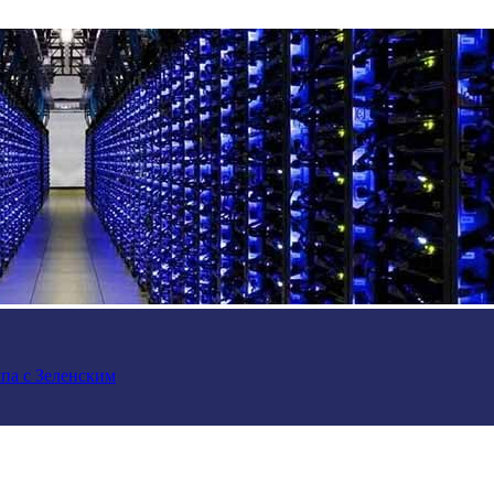
па с Зеленским