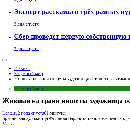
Эксперт рассказал о трёх разных ку
3 дня спустя
Сбер проведет первую собственную
3 дня спустя
Главная
Безумный мир
Жившая на грани нищеты художница оставила десятимил
Безумный мир
Жившая на грани нищеты художница ос
Lenta.ru
2 года спустя
0
1 минуты
Британская художница Филлида Барлоу оставила наследство, ра
Mail.