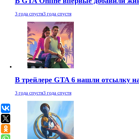
В GTA Online впервые добавили жив
3 года спустя
3 года спустя
В трейлере GTA 6 нашли отсылку на
3 года спустя
3 года спустя