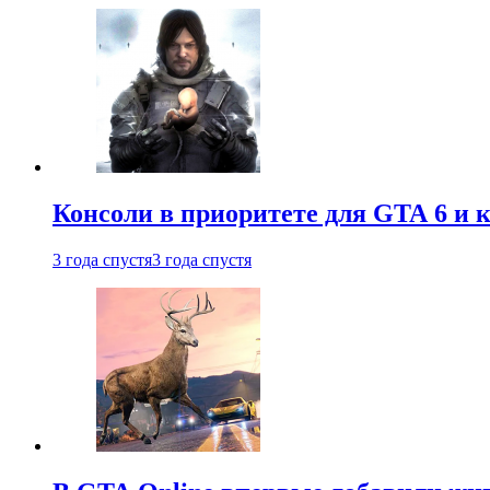
Консоли в приоритете для GTA 6 и к
3 года спустя
3 года спустя