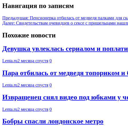
Навигация по записям
Предыдущая:
Пенсионерка отбилась от медведя палками для с
Далее:
Свидетельствам очевидцев о сексе с пришельцами нашл
Похожие новости
Девушка увлеклась сериалом и поплати
Lenta.ru
2 месяца спустя
0
Пара отбилась от медведя топориком и
Lenta.ru
2 месяца спустя
0
Извращенец снял видео под юбками у ч
Lenta.ru
2 месяца спустя
0
Бобры спасли лондонское метро