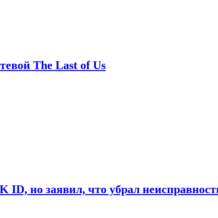
евой The Last of Us
ID, но заявил, что убрал неисправност