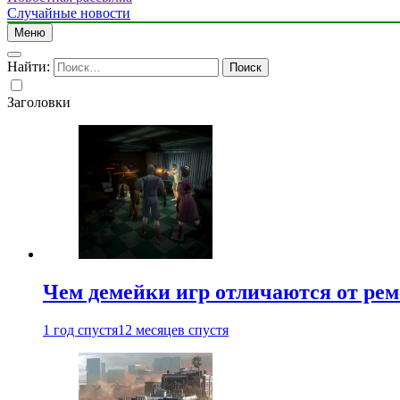
Случайные новости
Меню
Найти:
Заголовки
Чем демейки игр отличаются от ре
1 год спустя
12 месяцев спустя