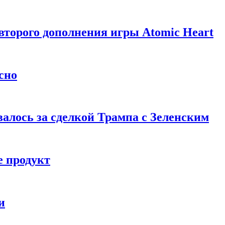
торого дополнения игры Atomic Heart
сно
алось за сделкой Трампа с Зеленским
 продукт
и