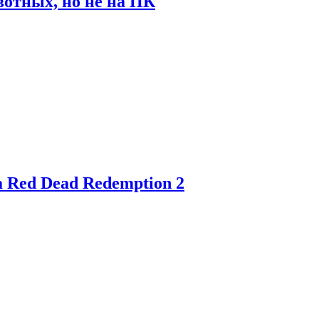
отных, но не на ПК
 Red Dead Redemption 2