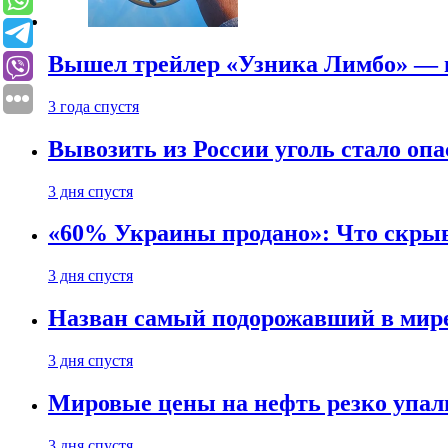
Вышел трейлер «Узника Лимбо» — в
3 года спустя
Вывозить из России уголь стало опа
3 дня спустя
«60% Украины продано»: Что скрыв
3 дня спустя
Назван самый подорожавший в мире
3 дня спустя
Мировые цены на нефть резко упал
3 дня спустя