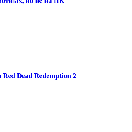
отных, но не на ПК
 Red Dead Redemption 2