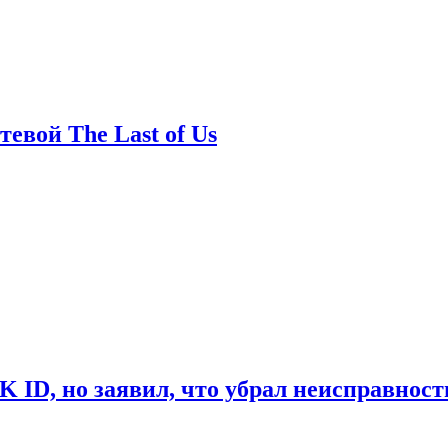
евой The Last of Us
ID, но заявил, что убрал неисправност