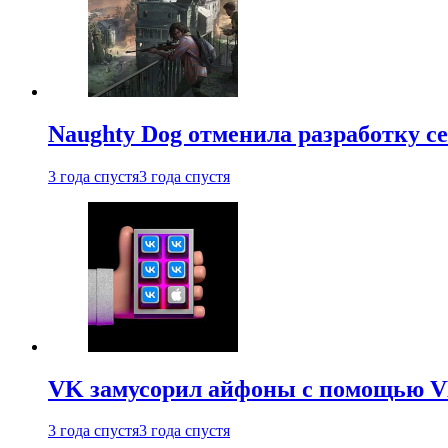
Naughty Dog отменила разработку сет
3 года спустя
3 года спустя
VK замусорил айфоны с помощью VK 
3 года спустя
3 года спустя