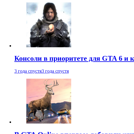
Консоли в приоритете для GTA 6 и к
3 года спустя
3 года спустя