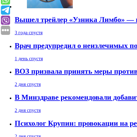
Вышел трейлер «Узника Лимбо» — в
3 года спустя
Врач предупредил о неизлечимых по
1 день спустя
ВОЗ призвала принять меры против
2 дня спустя
В Минздраве рекомендовали добави
2 дня спустя
Психолог Крупин: провокации на р
2 дня спустя