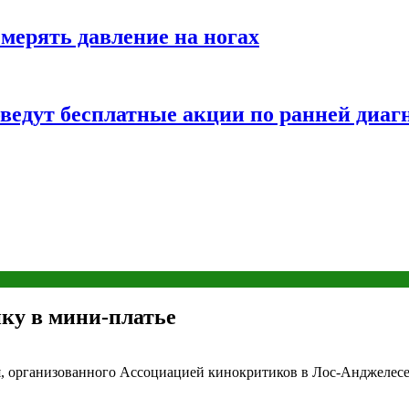
змерять давление на ногах
оведут бесплатные акции по ранней диаг
ку в мини-платье
я, организованного Ассоциацией кинокритиков в Лос-Анджелесе