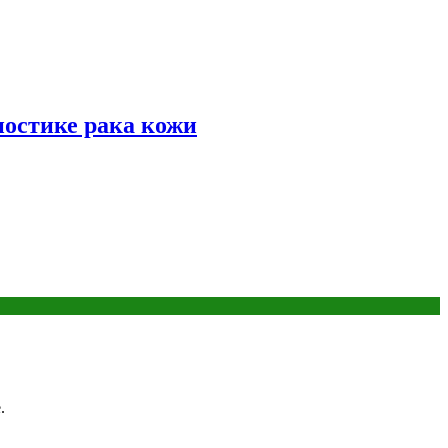
ностике рака кожи
.