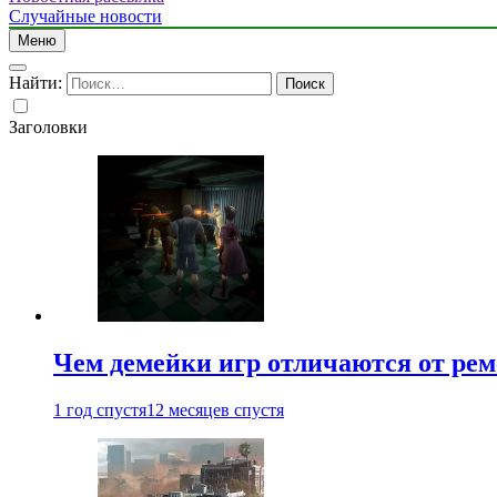
Случайные новости
Меню
Найти:
Заголовки
Чем демейки игр отличаются от ре
1 год спустя
12 месяцев спустя