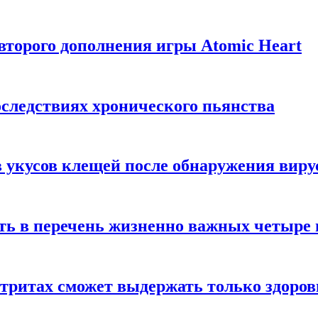
торого дополнения игры Atomic Heart
следствиях хронического пьянства
 укусов клещей после обнаружения вир
ть в перечень жизненно важных четыре 
етритах сможет выдержать только здоро