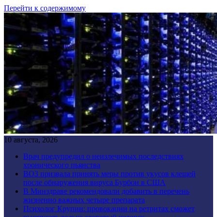
Перейти к содержимому
10 августа, 2026
Врач предупредил о неизлечимых последствиях
хронического пьянства
ВОЗ призвала принять меры против укусов клещей
после обнаружения вируса Бурбон в США
В Минздраве рекомендовали добавить в перечень
жизненно важных четыре препарата
Психолог Крупин: провокации на ретритах сможет