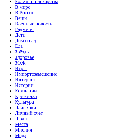
Болезни и лекарства
В мире
В России
Вещи
Военные новости
Гаджеты
Дети
Дом и сад
Еда
Звёзды
Здоровье
ЗОЖ
Игры
Импортозамещение
Интернет
Истории
Компании
Криминал
Культура
Лайфхаки
Личный счет
Люди
Места
Мнения
Мода