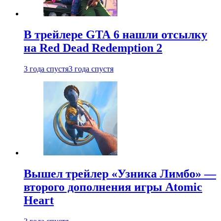
В трейлере GTA 6 нашли отсылку
на Red Dead Redemption 2
3 года спустя
3 года спустя
Вышел трейлер «Узника Лимбо» —
второго дополнения игры Atomic
Heart