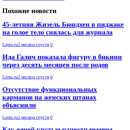
Похожие новости
45-летняя Жизель Бюндхен в пиджаке
на голое тело снялась для журнала
Lenta.ru
2 месяца спустя
0
Ида Галич показала фигуру в бикини
через десять месяцев после родов
Lenta.ru
2 месяца спустя
0
Отсутствие функциональных
карманов на женских штанах
объяснили
Lenta.ru
2 месяца спустя
0
Как одной кистью нанести румяна,