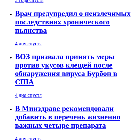
3 года спустя
Врач предупредил о неизлечимых
последствиях хронического
пьянства
4 дня спустя
ВОЗ призвала принять меры
против укусов клещей после
обнаружения вируса Бурбон в
США
4 дня спустя
В Минздраве рекомендовали
добавить в перечень жизненно
важных четыре препарата
4 дня спустя