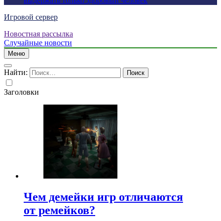
выдержать только здоровый человек
Игровой сервер
Новостная рассылка
Случайные новости
Меню
Найти:
Заголовки
Чем демейки игр отличаются
от ремейков?