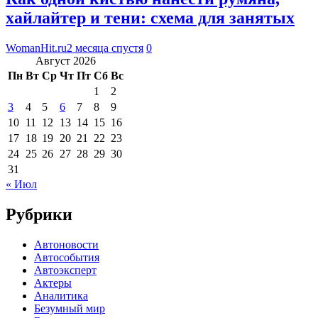
хайлайтер и тени: схема для занятых
WomanHit.ru
2 месяца спустя
0
Август 2026
Пн
Вт
Ср
Чт
Пт
Сб
Вс
1
2
3
4
5
6
7
8
9
10
11
12
13
14
15
16
17
18
19
20
21
22
23
24
25
26
27
28
29
30
31
« Июл
Рубрики
Автоновости
Автособытия
Автоэксперт
Актеры
Аналитика
Безумный мир