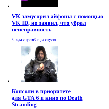
VK замусорил айфоны с помощью
VK ID, но заявил, что убрал
неисправность
3 года спустя
3 года спустя
Консоли в приоритете
для GTA 6 и кино по Death
Stranding