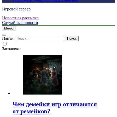
выдержать только здоровый человек
Игровой сервер
Новостная рассылка
Случайные новости
Меню
Найти:
Заголовки
Чем демейки игр отличаются
от ремейков?