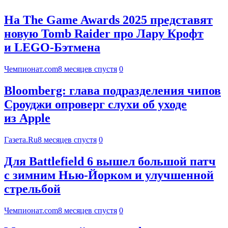
На The Game Awards 2025 представят
новую Tomb Raider про Лару Крофт
и LEGO-Бэтмена
Чемпионат.com
8 месяцев спустя
0
Bloomberg: глава подразделения чипов
Сроуджи опроверг слухи об уходе
из Apple
Газета.Ru
8 месяцев спустя
0
Для Battlefield 6 вышел большой патч
с зимним Нью-Йорком и улучшенной
стрельбой
Чемпионат.com
8 месяцев спустя
0