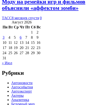
Моду на ремейки игр и фильмов
объяснили «аффектом зомби»
ТАСС
8 месяцев спустя
0
Август 2026
Пн
Вт
Ср
Чт
Пт
Сб
Вс
1
2
3
4
5
6
7
8
9
10
11
12
13
14
15
16
17
18
19
20
21
22
23
24
25
26
27
28
29
30
31
« Июл
Рубрики
Автоновости
Автособытия
Автоэксперт
Актеры
Аналитика
Безумный мир