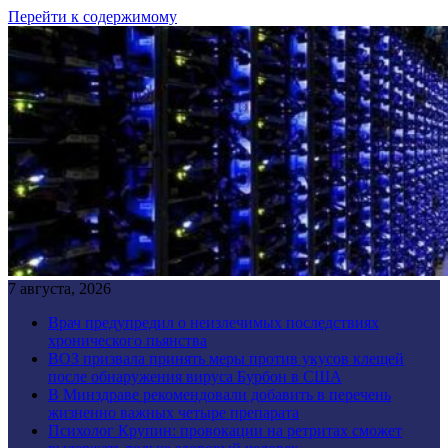
Перейти к содержимому
7 августа, 2026
Врач предупредил о неизлечимых последствиях
хронического пьянства
ВОЗ призвала принять меры против укусов клещей
после обнаружения вируса Бурбон в США
В Минздраве рекомендовали добавить в перечень
жизненно важных четыре препарата
Психолог Крупин: провокации на ретритах сможет