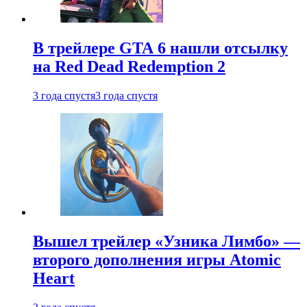
В трейлере GTA 6 нашли отсылку
на Red Dead Redemption 2
3 года спустя
3 года спустя
Вышел трейлер «Узника Лимбо» —
второго дополнения игры Atomic
Heart