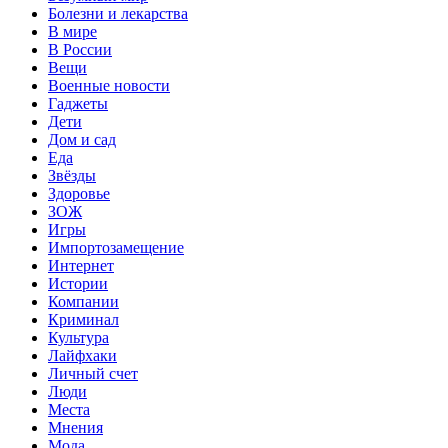
Болезни и лекарства
В мире
В России
Вещи
Военные новости
Гаджеты
Дети
Дом и сад
Еда
Звёзды
Здоровье
ЗОЖ
Игры
Импортозамещение
Интернет
Истории
Компании
Криминал
Культура
Лайфхаки
Личный счет
Люди
Места
Мнения
Мода