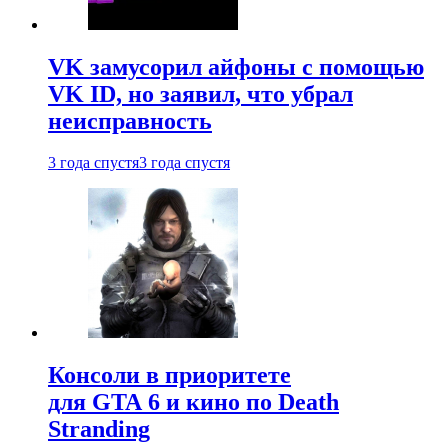
VK замусорил айфоны с помощью
VK ID, но заявил, что убрал
неисправность
3 года спустя
3 года спустя
Консоли в приоритете
для GTA 6 и кино по Death
Stranding