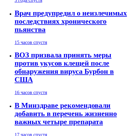
3 года спустя
Врач предупредил о неизлечимых
последствиях хронического
пьянства
15 часов спустя
ВОЗ призвала принять меры
против укусов клещей после
обнаружения вируса Бурбон в
США
16 часов спустя
В Минздраве рекомендовали
добавить в перечень жизненно
важных четыре препарата
17 часов спустя