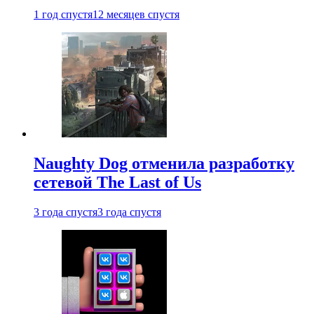
1 год спустя
12 месяцев спустя
Naughty Dog отменила разработку
сетевой The Last of Us
3 года спустя
3 года спустя