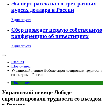
Эксперт рассказал о трёх разных
курсах доллара в России
3 дня спустя
Сбер проведет первую собственную
конференцию об инвестициях
3 дня спустя
Главная
Шоу-бизнес
Украинской певице Лободе спрогнозировали трудности
со въездом в Россию
Шоу-бизнес
Украинской певице Лободе
спрогнозировали трудности со въездом