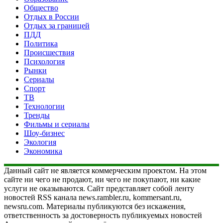
Общество
Отдых в России
Отдых за границей
ПДД
Политика
Происшествия
Психология
Рынки
Сериалы
Спорт
ТВ
Технологии
Тренды
Фильмы и сериалы
Шоу-бизнес
Экология
Экономика
Данный сайт не является коммерческим проектом. На этом
сайте ни чего не продают, ни чего не покупают, ни какие
услуги не оказываются. Сайт представляет собой ленту
новостей RSS канала news.rambler.ru, kommersant.ru,
newsru.com. Материалы публикуются без искажения,
ответственность за достоверность публикуемых новостей