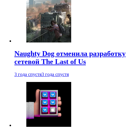
Naughty Dog отменила разработку
сетевой The Last of Us
3 года спустя
3 года спустя