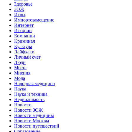
Здоровье
ЗОЖ
Игры
Импортозамещение
Интернет
Истории
Компании
Криминал
Культура
Лайфхаки
Личный счет
Люди
Места
Мнения
Мода
Народная медицина
Наука
Наука и техника
Недвижимость
Новости
Новости ЗОЖ
Новости медицины
Новости Москвы
Новости путешествий
Образование