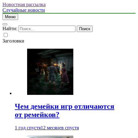
Новостная рассылка
Случайные новости
Меню
Найти:
Заголовки
Чем демейки игр отличаются
от ремейков?
1 год спустя
12 месяцев спустя