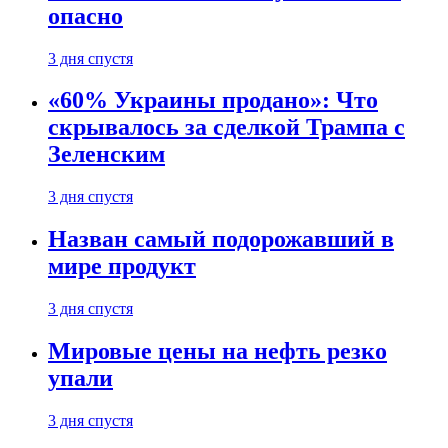
опасно
3 дня спустя
«60% Украины продано»: Что
скрывалось за сделкой Трампа с
Зеленским
3 дня спустя
Назван самый подорожавший в
мире продукт
3 дня спустя
Мировые цены на нефть резко
упали
3 дня спустя