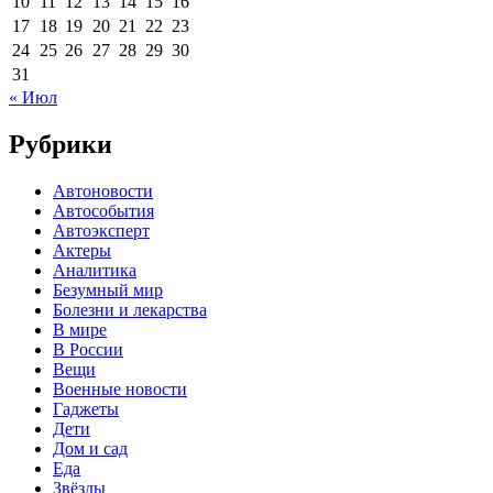
10
11
12
13
14
15
16
17
18
19
20
21
22
23
24
25
26
27
28
29
30
31
« Июл
Рубрики
Автоновости
Автособытия
Автоэксперт
Актеры
Аналитика
Безумный мир
Болезни и лекарства
В мире
В России
Вещи
Военные новости
Гаджеты
Дети
Дом и сад
Еда
Звёзды