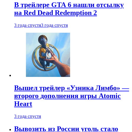
В трейлере GTA 6 нашли отсылку
на Red Dead Redemption 2
3 года спустя
3 года спустя
Вышел трейлер «Узника Лимбо» —
второго дополнения игры Atomic
Heart
3 года спустя
Вывозить из России уголь стало