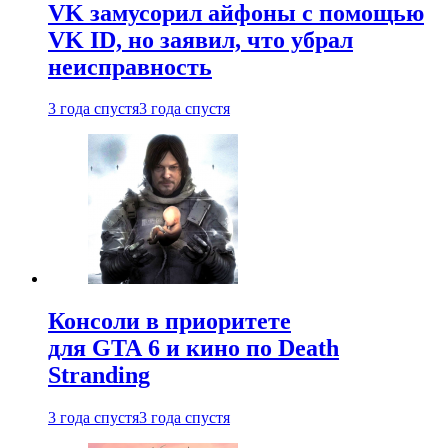
VK замусорил айфоны с помощью
VK ID, но заявил, что убрал
неисправность
3 года спустя
3 года спустя
Консоли в приоритете
для GTA 6 и кино по Death
Stranding
3 года спустя
3 года спустя