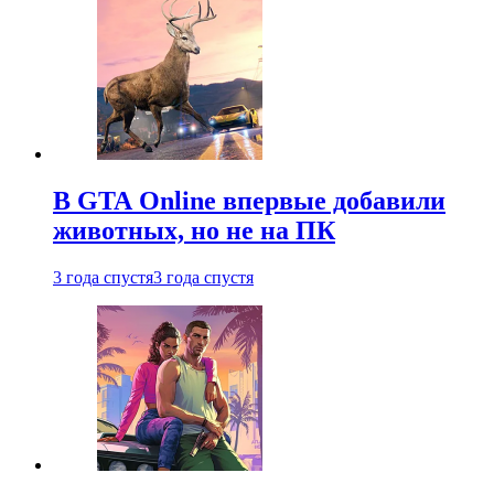
В GTA Online впервые добавили
животных, но не на ПК
3 года спустя
3 года спустя