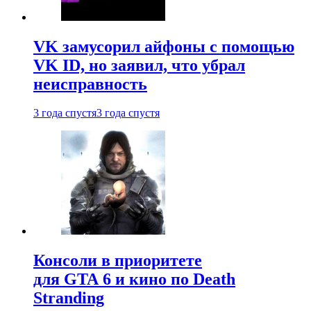
VK замусорил айфоны с помощью
VK ID, но заявил, что убрал
неисправность
3 года спустя
3 года спустя
Консоли в приоритете
для GTA 6 и кино по Death
Stranding