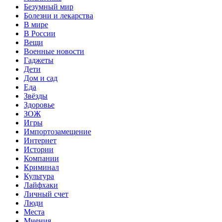
Безумный мир
Болезни и лекарства
В мире
В России
Вещи
Военные новости
Гаджеты
Дети
Дом и сад
Еда
Звёзды
Здоровье
ЗОЖ
Игры
Импортозамещение
Интернет
Истории
Компании
Криминал
Культура
Лайфхаки
Личный счет
Люди
Места
Мнения