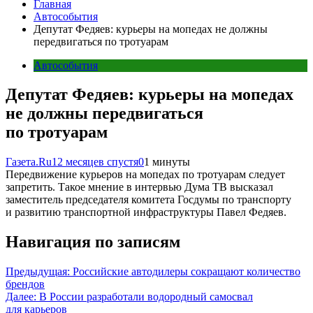
Главная
Автособытия
Депутат Федяев: курьеры на мопедах не должны
передвигаться по тротуарам
Автособытия
Депутат Федяев: курьеры на мопедах
не должны передвигаться
по тротуарам
Газета.Ru
12 месяцев спустя
0
1 минуты
Передвижение курьеров на мопедах по тротуарам следует
запретить. Такое мнение в интервью Дума ТВ высказал
заместитель председателя комитета Госдумы по транспорту
и развитию транспортной инфраструктуры Павел Федяев.
Навигация по записям
Предыдущая:
Российские автодилеры сокращают количество
брендов
Далее:
В России разработали водородный самосвал
для карьеров