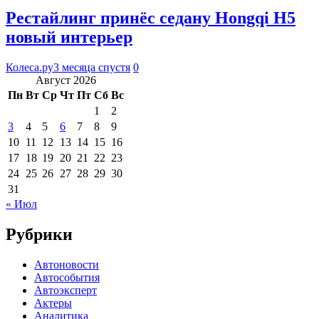
Рестайлинг принёс седану Hongqi H5
новый интерьер
Колеса.ру
3 месяца спустя
0
Август 2026
Пн
Вт
Ср
Чт
Пт
Сб
Вс
1
2
3
4
5
6
7
8
9
10
11
12
13
14
15
16
17
18
19
20
21
22
23
24
25
26
27
28
29
30
31
« Июл
Рубрики
Автоновости
Автособытия
Автоэксперт
Актеры
Аналитика