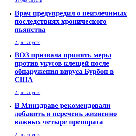
3 года спустя
Врач предупредил о неизлечимых
последствиях хронического
пьянства
2 дня спустя
ВОЗ призвала принять меры
против укусов клещей после
обнаружения вируса Бурбон в
США
2 дня спустя
В Минздраве рекомендовали
добавить в перечень жизненно
важных четыре препарата
2 дня спустя