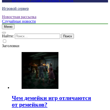
выдержать только здоровый человек
Игровой сервер
Новостная рассылка
Случайные новости
Меню
Найти:
Заголовки
Чем демейки игр отличаются
от ремейков?