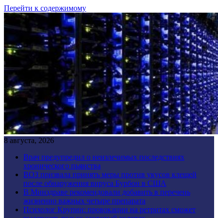
Перейти к содержимому
8 августа, 2026
Врач предупредил о неизлечимых последствиях
хронического пьянства
ВОЗ призвала принять меры против укусов клещей
после обнаружения вируса Бурбон в США
В Минздраве рекомендовали добавить в перечень
жизненно важных четыре препарата
Психолог Крупин: провокации на ретритах сможет