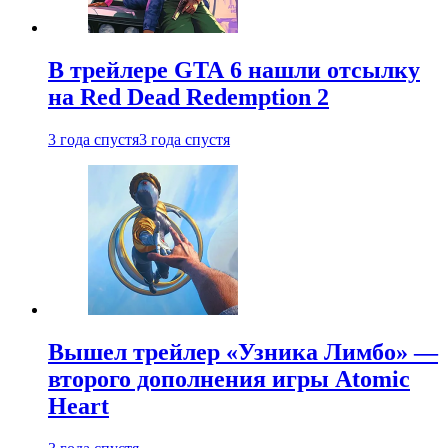
В трейлере GTA 6 нашли отсылку
на Red Dead Redemption 2
3 года спустя
3 года спустя
Вышел трейлер «Узника Лимбо» —
второго дополнения игры Atomic
Heart