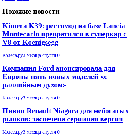
Похожие новости
Kimera K39: рестомод на базе Lancia
Montecarlo превратился в суперкар с
V8 от Koenigsegg
Колеса.ру
3 месяца спустя
0
Компания Ford анонсировала для
Европы пять новых моделей «с
раллийным духом»
Колеса.ру
3 месяца спустя
0
Пикап Renault Niagara для небогатых
рынков: засвечена серийная версия
Колеса.ру
3 месяца спустя
0