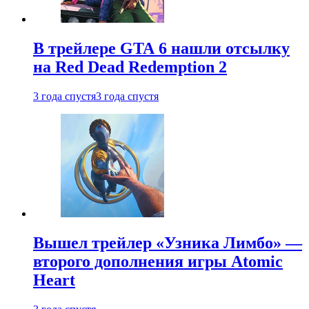
В трейлере GTA 6 нашли отсылку
на Red Dead Redemption 2
3 года спустя
3 года спустя
Вышел трейлер «Узника Лимбо» —
второго дополнения игры Atomic
Heart