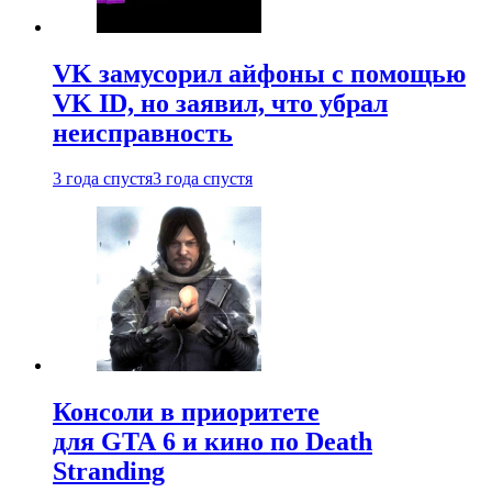
VK замусорил айфоны с помощью
VK ID, но заявил, что убрал
неисправность
3 года спустя
3 года спустя
Консоли в приоритете
для GTA 6 и кино по Death
Stranding