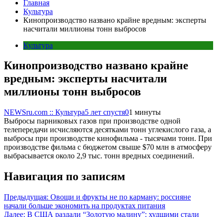
Главная
Культура
Кинопроизводство названо крайне вредным: эксперты
насчитали миллионы тонн выбросов
Культура
Кинопроизводство названо крайне
вредным: эксперты насчитали
миллионы тонн выбросов
NEWSru.com :: Культура
5 лет спустя
0
1 минуты
Выбросы парниковых газов при производстве одной
телепередачи исчисляются десятками тонн углекислого газа, а
выбросы при производстве кинофильма - тысячами тонн. При
производстве фильма с бюджетом свыше $70 млн в атмосферу
выбрасывается около 2,9 тыс. тонн вредных соединений.
Навигация по записям
Предыдущая:
Овощи и фрукты не по карману: россияне
начали больше экономить на продуктах питания
Далее:
В США раздали “Золотую малину”: худшими стали