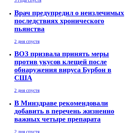
3 года спустя
Врач предупредил о неизлечимых
последствиях хронического
пьянства
2 дня спустя
ВОЗ призвала принять меры
против укусов клещей после
обнаружения вируса Бурбон в
США
2 дня спустя
В Минздраве рекомендовали
добавить в перечень жизненно
важных четыре препарата
2 дня спустя