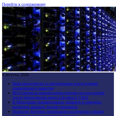
Перейти к содержимому
8 августа, 2026
Врач предупредил о неизлечимых последствиях
хронического пьянства
ВОЗ призвала принять меры против укусов клещей
после обнаружения вируса Бурбон в США
В Минздраве рекомендовали добавить в перечень
жизненно важных четыре препарата
Психолог Крупин: провокации на ретритах сможет