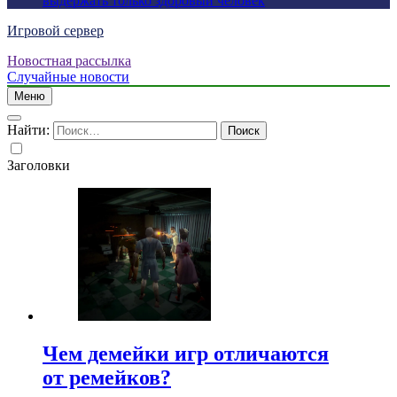
выдержать только здоровый человек
Игровой сервер
Новостная рассылка
Случайные новости
Меню
Найти:
Заголовки
Чем демейки игр отличаются
от ремейков?