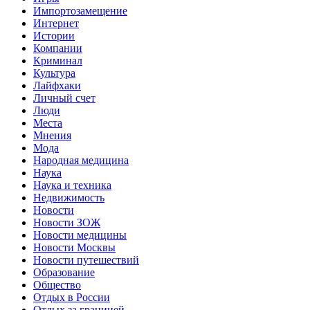
Импортозамещение
Интернет
Истории
Компании
Криминал
Культура
Лайфхаки
Личный счет
Люди
Места
Мнения
Мода
Народная медицина
Наука
Наука и техника
Недвижимость
Новости
Новости ЗОЖ
Новости медицины
Новости Москвы
Новости путешествий
Образование
Общество
Отдых в России
Отдых за границей