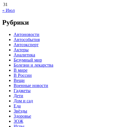
31
« Июл
Рубрики
Автоновости
Автособытия
Автоэксперт
Актеры
Аналитика
Безумный мир
Болезни и лекарства
В мире
В России
Вещи
Военные новости
Гаджеты
Дети
Дом и сад
Еда
Звёзды
Здоровье
ЗОЖ
Игры