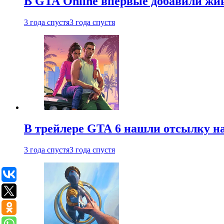
В GTA Online впервые добавили жив
3 года спустя
3 года спустя
В трейлере GTA 6 нашли отсылку на
3 года спустя
3 года спустя