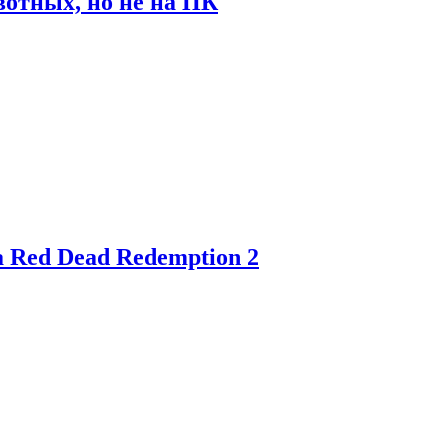
отных, но не на ПК
 Red Dead Redemption 2