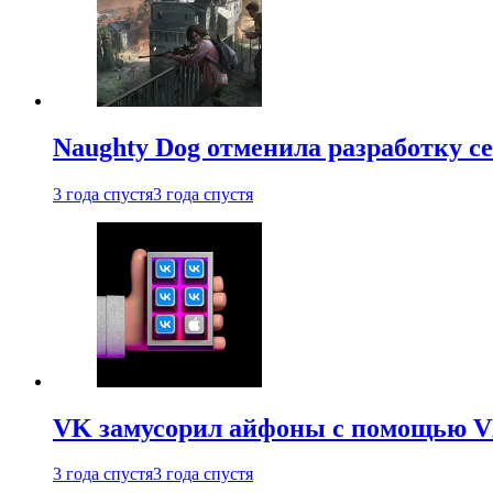
Naughty Dog отменила разработку сет
3 года спустя
3 года спустя
VK замусорил айфоны с помощью VK 
3 года спустя
3 года спустя