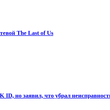
евой The Last of Us
ID, но заявил, что убрал неисправност