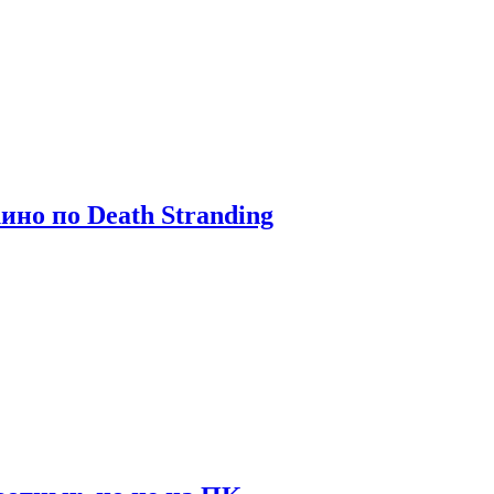
ино по Death Stranding