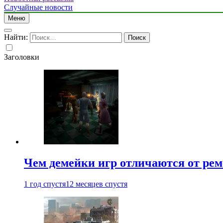
Случайные новости
Меню
Найти:
Заголовки
Чем демейки игр отличаются от ре
1 год спустя
12 месяцев спустя