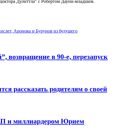
 доктора Дулиттла" с Робертом Дауни-младшим.
инслет, Аронова и Бурунов из будущего
, возвращение в 90-е, перезапуск
тся рассказать родителям о своей
с АП и миллиардером Юрием