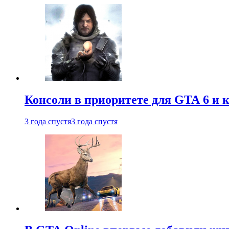
Консоли в приоритете для GTA 6 и к
3 года спустя
3 года спустя