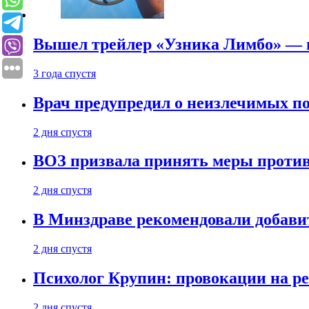
Вышел трейлер «Узника Лимбо» — в
3 года спустя
Врач предупредил о неизлечимых по
2 дня спустя
ВОЗ призвала принять меры против
2 дня спустя
В Минздраве рекомендовали добави
2 дня спустя
Психолог Крупин: провокации на р
2 дня спустя