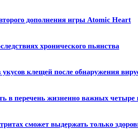
торого дополнения игры Atomic Heart
следствиях хронического пьянства
 укусов клещей после обнаружения вир
ть в перечень жизненно важных четыре 
етритах сможет выдержать только здоро