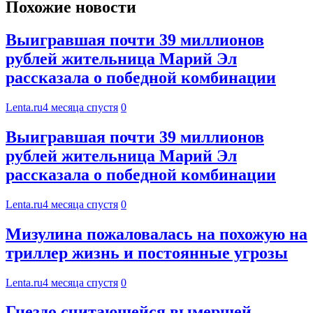
Похожие новости
Выигравшая почти 39 миллионов
рублей жительница Марий Эл
рассказала о победной комбинации
Lenta.ru
4 месяца спустя
0
Выигравшая почти 39 миллионов
рублей жительница Марий Эл
рассказала о победной комбинации
Lenta.ru
4 месяца спустя
0
Мизулина пожаловалась на похожую на
триллер жизнь и постоянные угрозы
Lenta.ru
4 месяца спустя
0
Гнездо считающейся вымершей