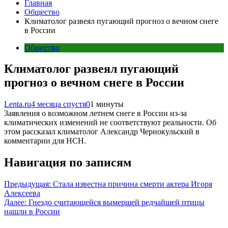
Главная
Общество
Климатолог развеял пугающий прогноз о вечном снеге
в России
Общество
Климатолог развеял пугающий
прогноз о вечном снеге в России
Lenta.ru
4 месяца спустя
0
1 минуты
Заявления о возможном летнем снеге в России из-за
климатических изменений не соответствуют реальности. Об
этом рассказал климатолог Александр Чернокульский в
комментарии для НСН.
Навигация по записям
Предыдущая:
Стала известна причина смерти актера Игоря
Алексеева
Далее:
Гнездо считающейся вымершей редчайшей птицы
нашли в России