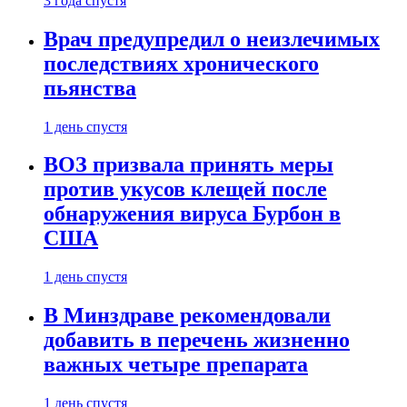
3 года спустя
Врач предупредил о неизлечимых
последствиях хронического
пьянства
1 день спустя
ВОЗ призвала принять меры
против укусов клещей после
обнаружения вируса Бурбон в
США
1 день спустя
В Минздраве рекомендовали
добавить в перечень жизненно
важных четыре препарата
1 день спустя