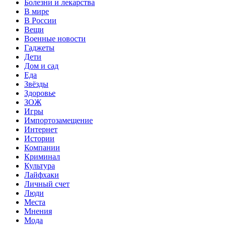
Болезни и лекарства
В мире
В России
Вещи
Военные новости
Гаджеты
Дети
Дом и сад
Еда
Звёзды
Здоровье
ЗОЖ
Игры
Импортозамещение
Интернет
Истории
Компании
Криминал
Культура
Лайфхаки
Личный счет
Люди
Места
Мнения
Мода