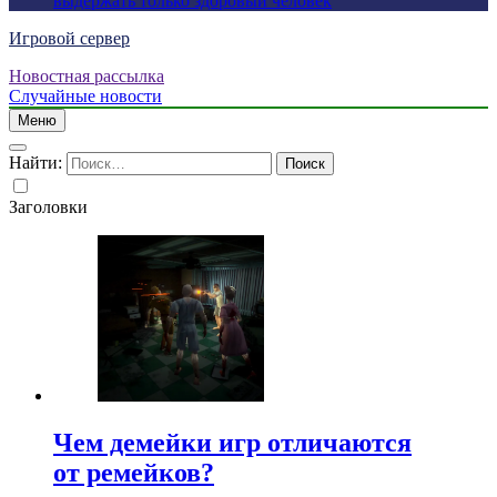
выдержать только здоровый человек
Игровой сервер
Новостная рассылка
Случайные новости
Меню
Найти:
Заголовки
Чем демейки игр отличаются
от ремейков?