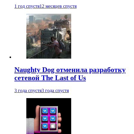
1 год спустя
12 месяцев спустя
Naughty Dog отменила разработку
сетевой The Last of Us
3 года спустя
3 года спустя