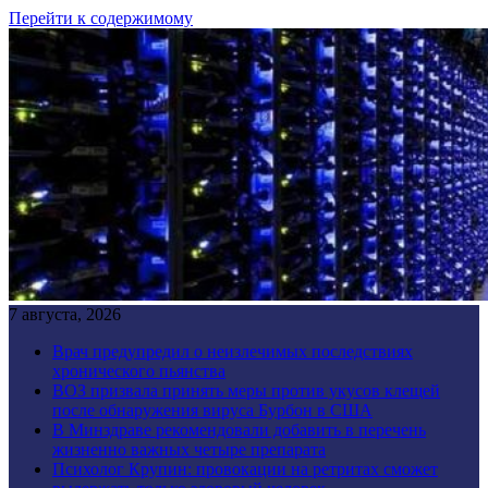
Перейти к содержимому
7 августа, 2026
Врач предупредил о неизлечимых последствиях
хронического пьянства
ВОЗ призвала принять меры против укусов клещей
после обнаружения вируса Бурбон в США
В Минздраве рекомендовали добавить в перечень
жизненно важных четыре препарата
Психолог Крупин: провокации на ретритах сможет