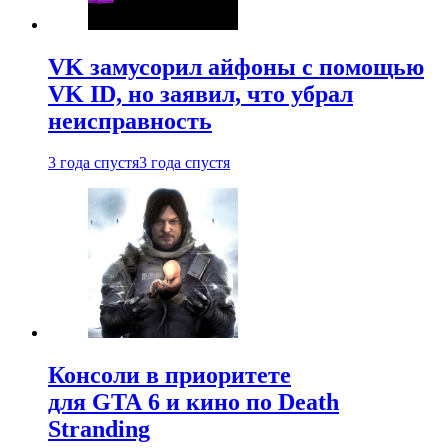
VK замусорил айфоны с помощью
VK ID, но заявил, что убрал
неисправность
3 года спустя
3 года спустя
Консоли в приоритете
для GTA 6 и кино по Death
Stranding