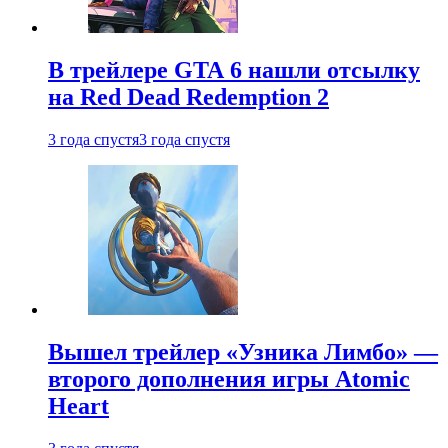
В трейлере GTA 6 нашли отсылку
на Red Dead Redemption 2
3 года спустя
3 года спустя
Вышел трейлер «Узника Лимбо» —
второго дополнения игры Atomic
Heart