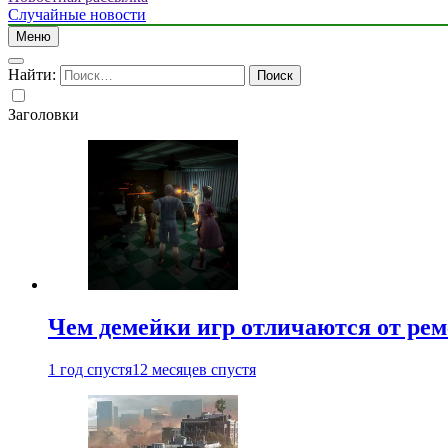
Случайные новости
Меню
Найти:
Заголовки
Чем демейки игр отличаются от ре
1 год спустя
12 месяцев спустя