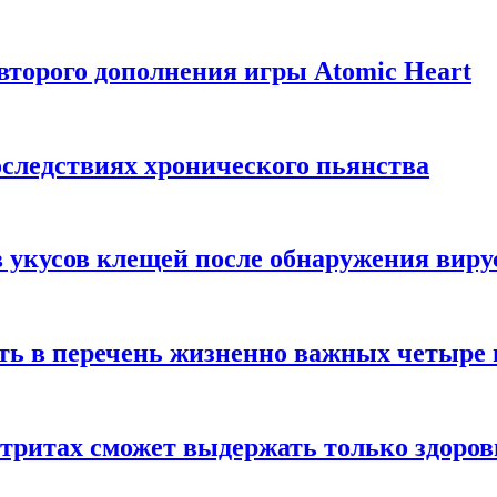
торого дополнения игры Atomic Heart
следствиях хронического пьянства
 укусов клещей после обнаружения вир
ть в перечень жизненно важных четыре 
етритах сможет выдержать только здоро