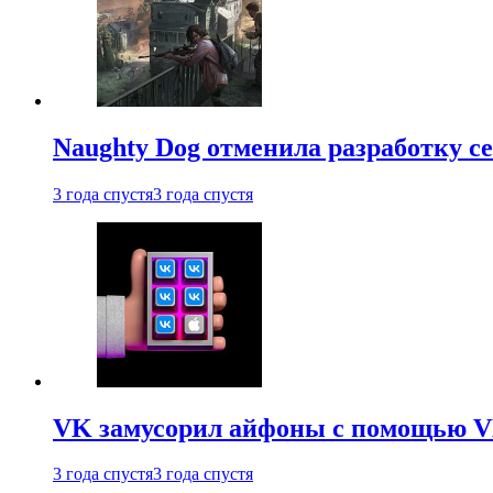
Naughty Dog отменила разработку сет
3 года спустя
3 года спустя
VK замусорил айфоны с помощью VK 
3 года спустя
3 года спустя