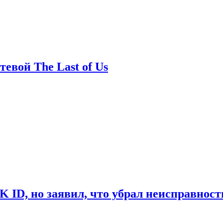
евой The Last of Us
ID, но заявил, что убрал неисправност