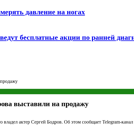
змерять давление на ногах
оведут бесплатные акции по ранней диаг
 продажу
рова выставили на продажу
 владел актер Сергей Бодров. Об этом сообщает Telegram-канал 