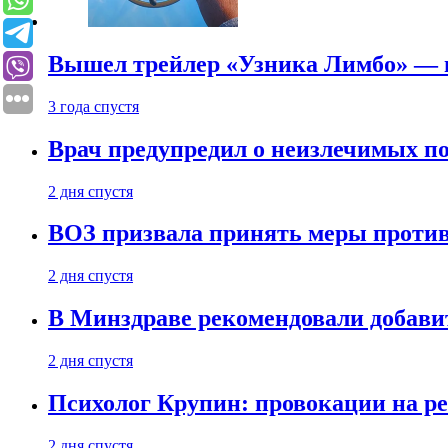
Вышел трейлер «Узника Лимбо» — в
3 года спустя
Врач предупредил о неизлечимых по
2 дня спустя
ВОЗ призвала принять меры против
2 дня спустя
В Минздраве рекомендовали добави
2 дня спустя
Психолог Крупин: провокации на р
2 дня спустя