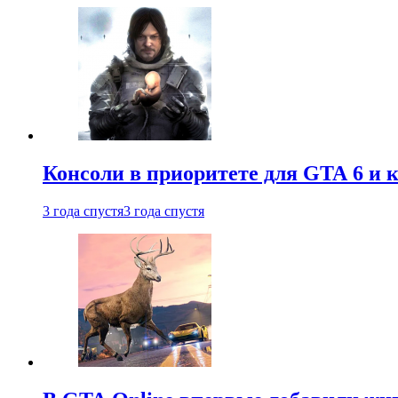
Консоли в приоритете для GTA 6 и к
3 года спустя
3 года спустя