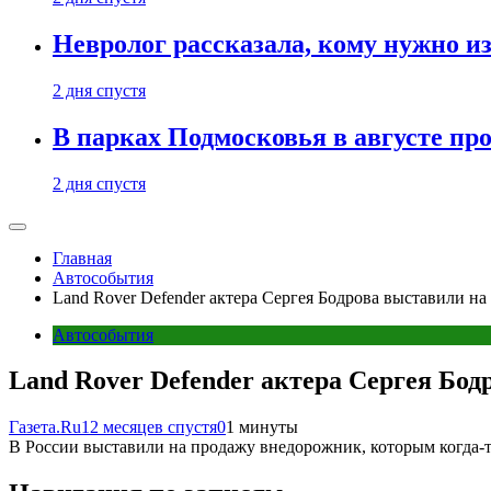
Невролог рассказала, кому нужно и
2 дня спустя
В парках Подмосковья в августе пр
2 дня спустя
Главная
Автособытия
Land Rover Defender актера Сергея Бодрова выставили на
Автособытия
Land Rover Defender актера Сергея Бод
Газета.Ru
12 месяцев спустя
0
1 минуты
В России выставили на продажу внедорожник, которым когда-то