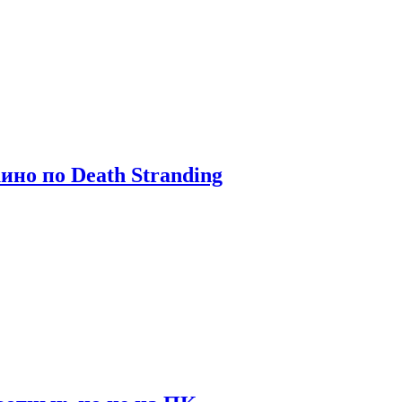
ино по Death Stranding