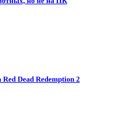
отных, но не на ПК
 Red Dead Redemption 2