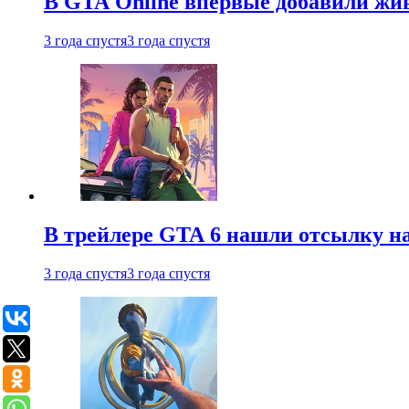
В GTA Online впервые добавили жив
3 года спустя
3 года спустя
В трейлере GTA 6 нашли отсылку на
3 года спустя
3 года спустя