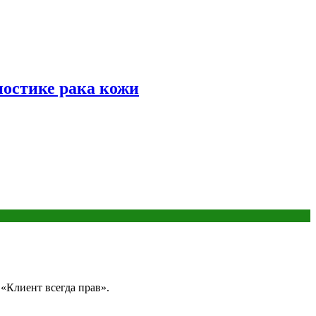
ностике рака кожи
«Клиент всегда прав».