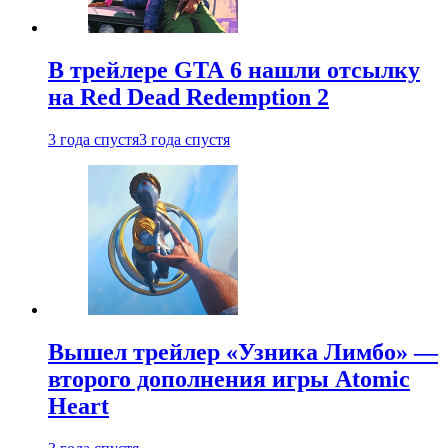
В трейлере GTA 6 нашли отсылку
на Red Dead Redemption 2
3 года спустя
3 года спустя
Вышел трейлер «Узника Лимбо» —
второго дополнения игры Atomic
Heart