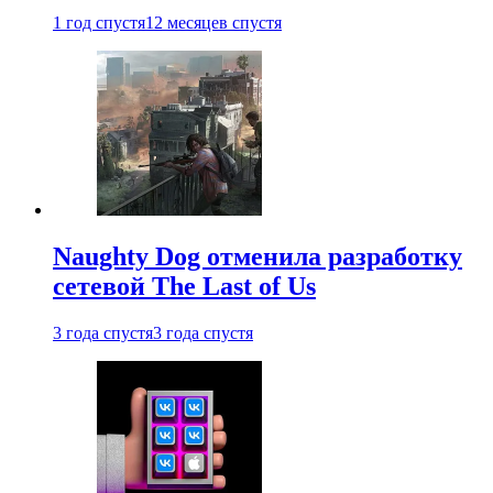
1 год спустя
12 месяцев спустя
Naughty Dog отменила разработку
сетевой The Last of Us
3 года спустя
3 года спустя