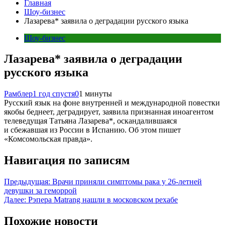
Главная
Шоу-бизнес
Лазарева* заявила о деградации русского языка
Шоу-бизнес
Лазарева* заявила о деградации
русского языка
Рамблер
1 год спустя
0
1 минуты
Русский язык на фоне внутренней и международной повестки
якобы беднеет, деградирует, заявила признанная иноагентом
телеведущая Татьяна Лазарева*, оскандалившаяся
и сбежавшая из России в Испанию. Об этом пишет
«Комсомольская правда».
Навигация по записям
Предыдущая:
Врачи приняли симптомы рака у 26-летней
девушки за геморрой
Далее:
Рэпера Matrang нашли в московском рехабе
Похожие новости