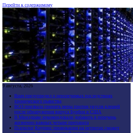
Перейти к содержимому
9 августа, 2026
Врач предупредил о неизлечимых последствиях
хронического пьянства
ВОЗ призвала принять меры против укусов клещей
после обнаружения вируса Бурбон в США
В Минздраве рекомендовали добавить в перечень
жизненно важных четыре препарата
Психолог Крупин: провокации на ретритах сможет