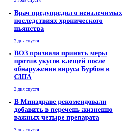
3 года спустя
Врач предупредил о неизлечимых
последствиях хронического
пьянства
2 дня спустя
ВОЗ призвала принять меры
против укусов клещей после
обнаружения вируса Бурбон в
США
3 дня спустя
В Минздраве рекомендовали
добавить в перечень жизненно
важных четыре препарата
3 дня спустя