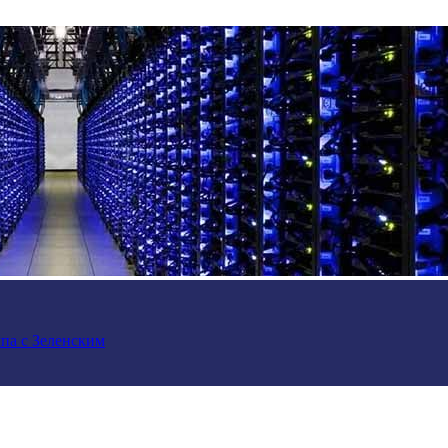
па с Зеленским