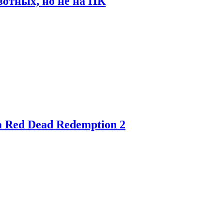
отных, но не на ПК
 Red Dead Redemption 2