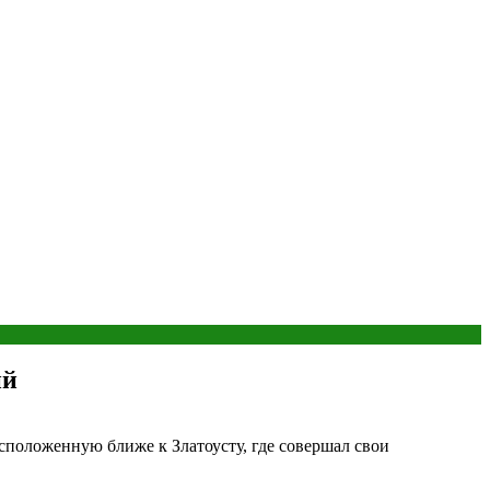
ий
сположенную ближе к Златоусту, где совершал свои