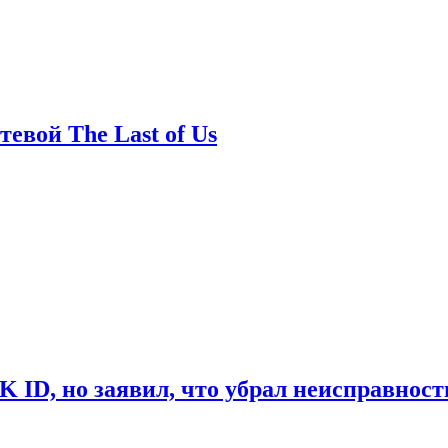
евой The Last of Us
ID, но заявил, что убрал неисправност