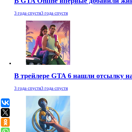
В GTA Online впервые добавили жив
3 года спустя
3 года спустя
В трейлере GTA 6 нашли отсылку на
3 года спустя
3 года спустя