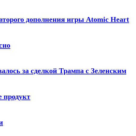
торого дополнения игры Atomic Heart
сно
алось за сделкой Трампа с Зеленским
 продукт
и