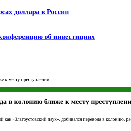
рсах доллара в России
 конференцию об инвестициях
же к месту преступлений
ода в колонию ближе к месту преступлен
как «Златоустовский паук», добивался перевода в колонию, ра