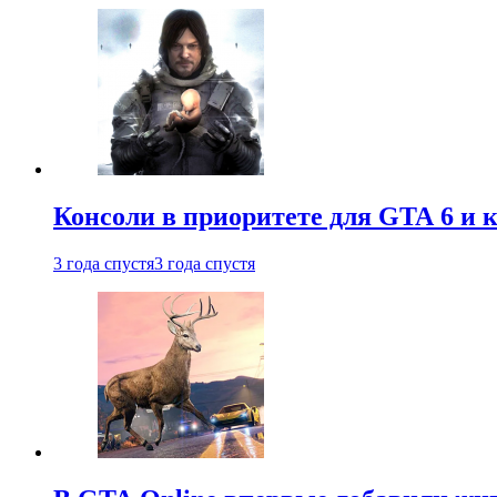
Консоли в приоритете для GTA 6 и к
3 года спустя
3 года спустя