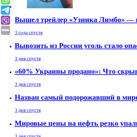
Вышел трейлер «Узника Лимбо» — в
3 года спустя
Вывозить из России уголь стало опа
3 дня спустя
«60% Украины продано»: Что скрыв
3 дня спустя
Назван самый подорожавший в мире
3 дня спустя
Мировые цены на нефть резко упал
3 дня спустя