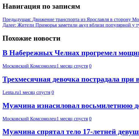
Навигация по записям
Предыдущая:
Движение транспорта из Ярославля в сторону М
Далее:
Жители Приморья заметили акул вблизи популярной у т
Похожие новости
В Набережных Челнах прогремел мощн
Московский Комсомолец
1 месяц спустя
0
Трехмесячная девочка пострадала при 
Lenta.ru
1 месяц спустя
0
Мужчина изнасиловал восьмилетнюю де
Московский Комсомолец
1 месяц спустя
0
Мужчина спрятал тело 17-летней девуш