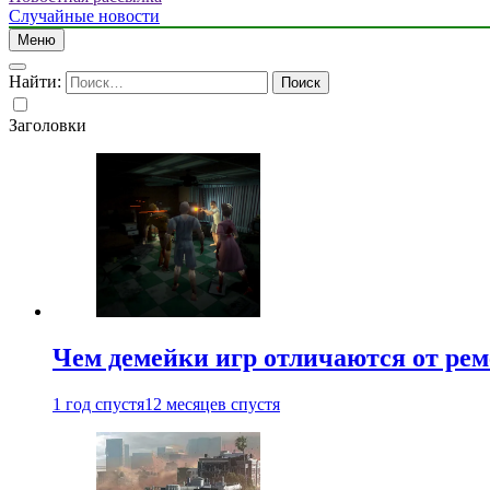
Случайные новости
Меню
Найти:
Заголовки
Чем демейки игр отличаются от ре
1 год спустя
12 месяцев спустя