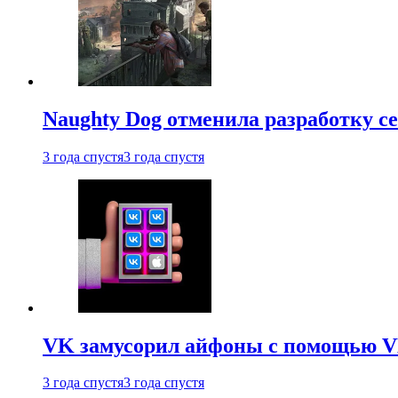
Naughty Dog отменила разработку сет
3 года спустя
3 года спустя
VK замусорил айфоны с помощью VK 
3 года спустя
3 года спустя