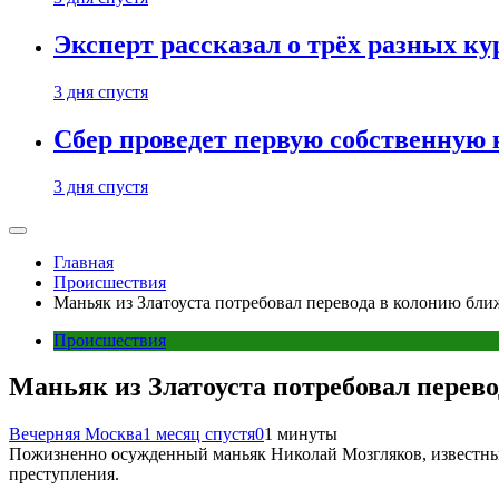
Эксперт рассказал о трёх разных ку
3 дня спустя
Сбер проведет первую собственную
3 дня спустя
Главная
Происшествия
Маньяк из Златоуста потребовал перевода в колонию бли
Происшествия
Маньяк из Златоуста потребовал перев
Вечерняя Москва
1 месяц спустя
0
1 минуты
Пожизненно осужденный маньяк Николай Мозгляков, известный 
преступления.