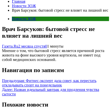
Главная
Новости ЗОЖ
Врач Барсуков: бытовой стресс не влияет на лишний вес
Новости ЗОЖ
Врач Барсуков: бытовой стресс не
влияет на лишний вес
Газета.Ru
2 месяца спустя
0
1 минуты
Мнение о том, что бытовой стресс является причиной роста
живота на фоне высокого уровня кортизола, не имеет под
собой медицинских оснований.
Навигация по записям
Предыдущая:
Фитнес-эксперт дала совет, как перестать
откладывать спорт на понедельник
Далее:
Назван идеальный завтрак для продления чувства
сытости
Похожие новости