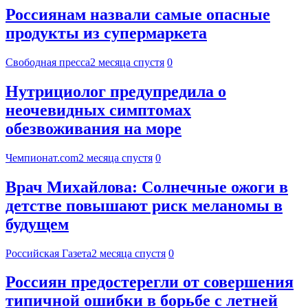
Россиянам назвали самые опасные
продукты из супермаркета
Свободная пресса
2 месяца спустя
0
Нутрициолог предупредила о
неочевидных симптомах
обезвоживания на море
Чемпионат.com
2 месяца спустя
0
Врач Михайлова: Солнечные ожоги в
детстве повышают риск меланомы в
будущем
Российская Газета
2 месяца спустя
0
Россиян предостерегли от совершения
типичной ошибки в борьбе с летней