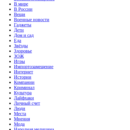
В мире
В России
Вещи
Военные новости
Гаджеты
Дети
Дом и сад
Еда
Звёзды
Здоровье
ЗОЖ
Игры
Импортозамещение
Интернет
Истории
Компании
Криминал
Культура
Лайфхаки
Личный счет
Люди
Места
Мнения
Мода
Народная медицина