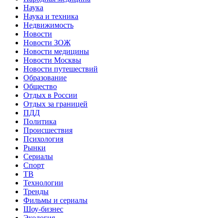
Наука
Наука и техника
Недвижимость
Новости
Новости ЗОЖ
Новости медицины
Новости Москвы
Новости путешествий
Образование
Общество
Отдых в России
Отдых за границей
ПДД
Политика
Происшествия
Психология
Рынки
Сериалы
Спорт
ТВ
Технологии
Тренды
Фильмы и сериалы
Шоу-бизнес
Экология