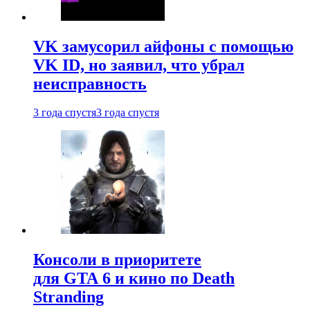
VK замусорил айфоны с помощью
VK ID, но заявил, что убрал
неисправность
3 года спустя
3 года спустя
Консоли в приоритете
для GTA 6 и кино по Death
Stranding