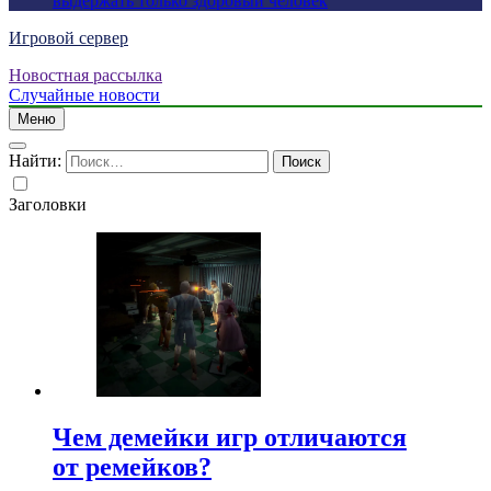
выдержать только здоровый человек
Игровой сервер
Новостная рассылка
Случайные новости
Меню
Найти:
Заголовки
Чем демейки игр отличаются
от ремейков?