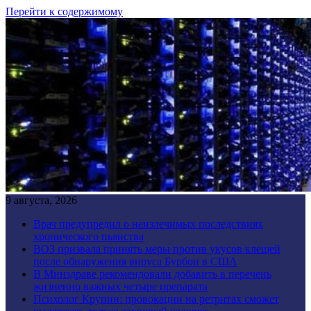
Перейти к содержимому
9 августа, 2026
Врач предупредил о неизлечимых последствиях
хронического пьянства
ВОЗ призвала принять меры против укусов клещей
после обнаружения вируса Бурбон в США
В Минздраве рекомендовали добавить в перечень
жизненно важных четыре препарата
Психолог Крупин: провокации на ретритах сможет