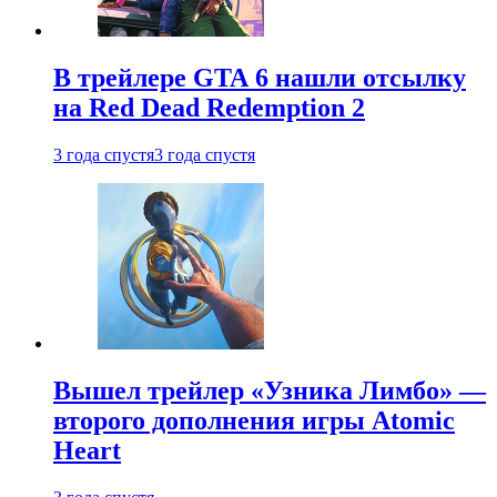
В трейлере GTA 6 нашли отсылку
на Red Dead Redemption 2
3 года спустя
3 года спустя
Вышел трейлер «Узника Лимбо» —
второго дополнения игры Atomic
Heart