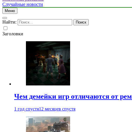
Случайные новости
Меню
Найти:
Заголовки
Чем демейки игр отличаются от ре
1 год спустя
12 месяцев спустя