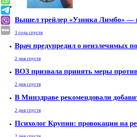
Вышел трейлер «Узника Лимбо» — в
3 года спустя
Врач предупредил о неизлечимых по
2 дня спустя
ВОЗ призвала принять меры против
2 дня спустя
В Минздраве рекомендовали добави
2 дня спустя
Психолог Крупин: провокации на р
2 дня спустя