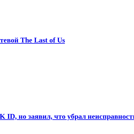
евой The Last of Us
ID, но заявил, что убрал неисправност