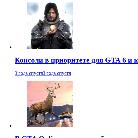
Консоли в приоритете для GTA 6 и к
3 года спустя
3 года спустя