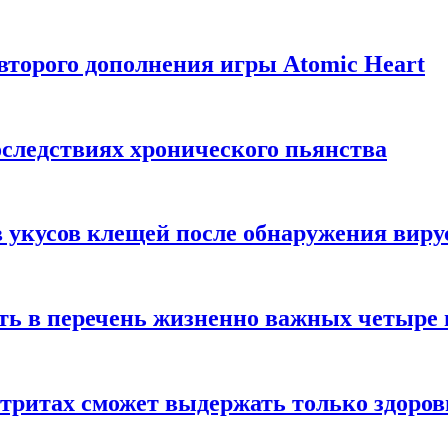
торого дополнения игры Atomic Heart
следствиях хронического пьянства
 укусов клещей после обнаружения вир
ть в перечень жизненно важных четыре 
етритах сможет выдержать только здоро