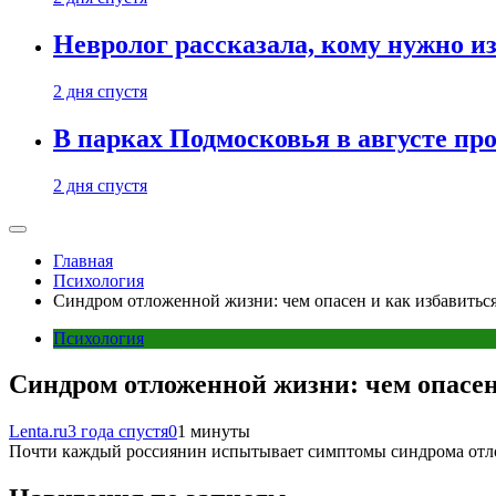
Невролог рассказала, кому нужно и
2 дня спустя
В парках Подмосковья в августе пр
2 дня спустя
Главная
Психология
Синдром отложенной жизни: чем опасен и как избавитьс
Психология
Синдром отложенной жизни: чем опасен
Lenta.ru
3 года спустя
0
1 минуты
Почти каждый россиянин испытывает симптомы синдрома отл