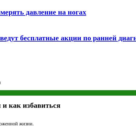
змерять давление на ногах
оведут бесплатные акции по ранней диаг
я
 и как избавиться
оженной жизни.