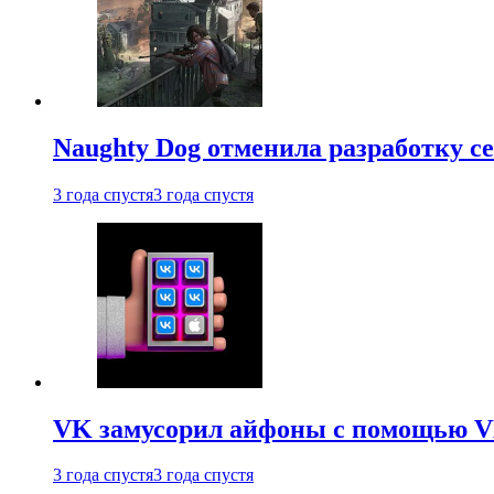
Naughty Dog отменила разработку сет
3 года спустя
3 года спустя
VK замусорил айфоны с помощью VK 
3 года спустя
3 года спустя