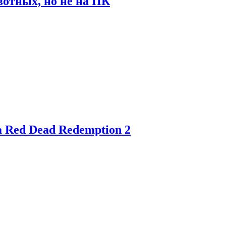
отных, но не на ПК
 Red Dead Redemption 2