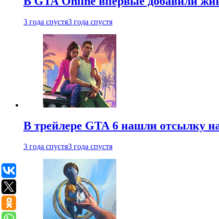
В GTA Online впервые добавили жив
3 года спустя
3 года спустя
В трейлере GTA 6 нашли отсылку на
3 года спустя
3 года спустя