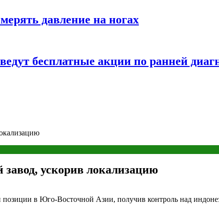
змерять давление на ногах
оведут бесплатные акции по ранней диаг
локализацию
й завод, ускорив локализацию
позиции в Юго-Восточной Азии, получив контроль над индонези