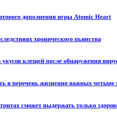
торого дополнения игры Atomic Heart
следствиях хронического пьянства
 укусов клещей после обнаружения вир
ть в перечень жизненно важных четыре 
етритах сможет выдержать только здоро