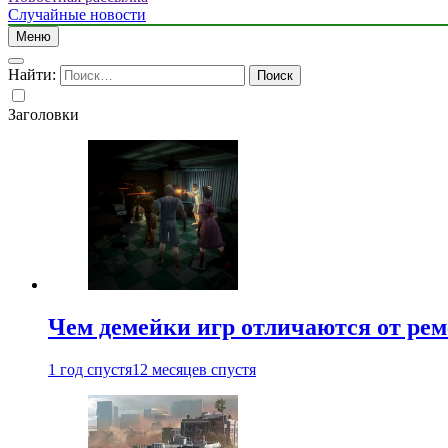
Случайные новости
Меню
Найти:
Заголовки
Чем демейки игр отличаются от ре
1 год спустя
12 месяцев спустя