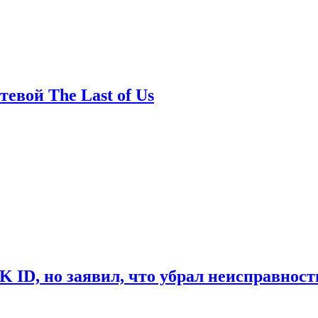
евой The Last of Us
ID, но заявил, что убрал неисправност