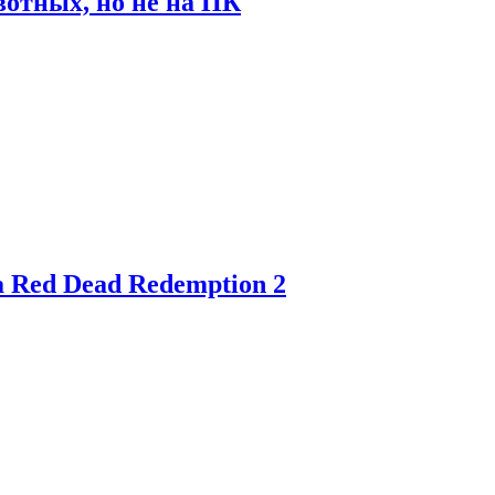
отных, но не на ПК
 Red Dead Redemption 2