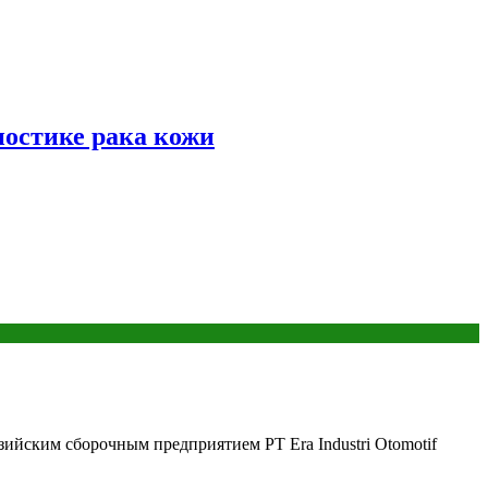
ностике рака кожи
йским сборочным предприятием PT Era Industri Otomotif