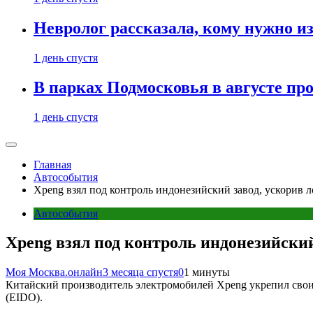
Невролог рассказала, кому нужно и
1 день спустя
В парках Подмосковья в августе пр
1 день спустя
Главная
Автособытия
Xpeng взял под контроль индонезийский завод, ускорив 
Автособытия
Xpeng взял под контроль индонезийски
Моя Москва.онлайн
3 месяца спустя
0
1 минуты
Китайский производитель электромобилей Xpeng укрепил свои 
(EIDO).