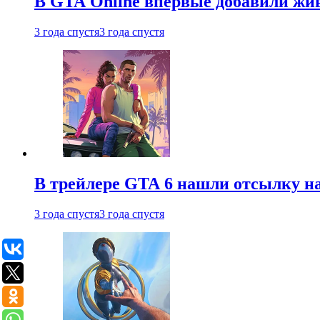
В GTA Online впервые добавили жив
3 года спустя
3 года спустя
В трейлере GTA 6 нашли отсылку на
3 года спустя
3 года спустя