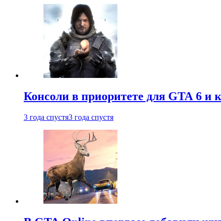
Консоли в приоритете для GTA 6 и к
3 года спустя
3 года спустя