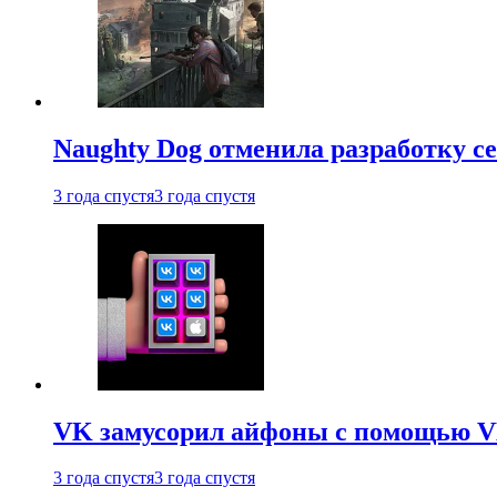
Naughty Dog отменила разработку сет
3 года спустя
3 года спустя
VK замусорил айфоны с помощью VK 
3 года спустя
3 года спустя