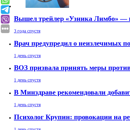
Вышел трейлер «Узника Лимбо» — в
3 года спустя
Врач предупредил о неизлечимых по
1 день спустя
ВОЗ призвала принять меры против
1 день спустя
В Минздраве рекомендовали добави
1 день спустя
Психолог Крупин: провокации на р
1 день спустя