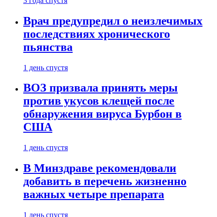
3 года спустя
Врач предупредил о неизлечимых
последствиях хронического
пьянства
1 день спустя
ВОЗ призвала принять меры
против укусов клещей после
обнаружения вируса Бурбон в
США
1 день спустя
В Минздраве рекомендовали
добавить в перечень жизненно
важных четыре препарата
1 день спустя