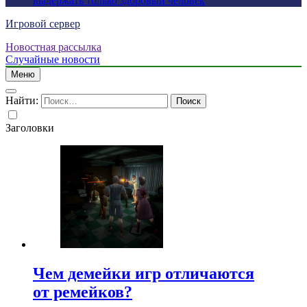
выдержать только здоровый человек
Игровой сервер
Новостная рассылка
Случайные новости
Меню
Найти:
Заголовки
Чем демейки игр отличаются
от ремейков?