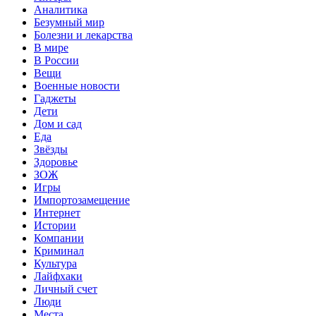
Аналитика
Безумный мир
Болезни и лекарства
В мире
В России
Вещи
Военные новости
Гаджеты
Дети
Дом и сад
Еда
Звёзды
Здоровье
ЗОЖ
Игры
Импортозамещение
Интернет
Истории
Компании
Криминал
Культура
Лайфхаки
Личный счет
Люди
Места