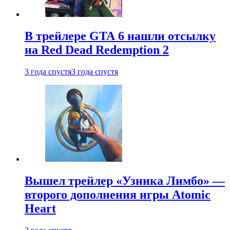
В трейлере GTA 6 нашли отсылку
на Red Dead Redemption 2
3 года спустя
3 года спустя
Вышел трейлер «Узника Лимбо» —
второго дополнения игры Atomic
Heart