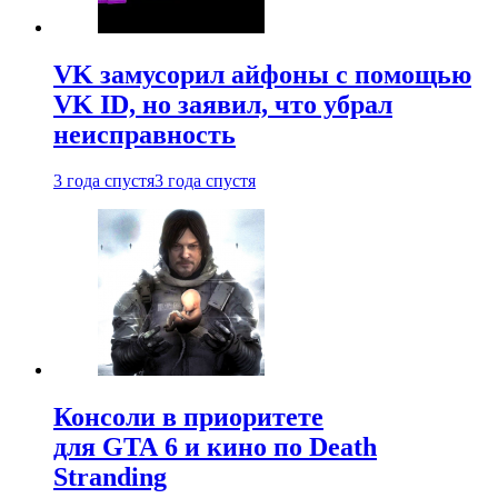
VK замусорил айфоны с помощью
VK ID, но заявил, что убрал
неисправность
3 года спустя
3 года спустя
Консоли в приоритете
для GTA 6 и кино по Death
Stranding