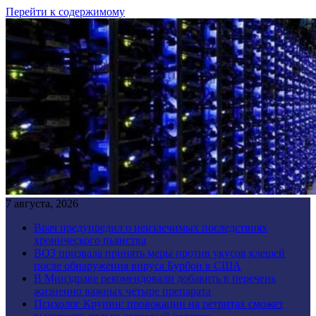
Перейти к содержимому
7 августа, 2026
Врач предупредил о неизлечимых последствиях
хронического пьянства
ВОЗ призвала принять меры против укусов клещей
после обнаружения вируса Бурбон в США
В Минздраве рекомендовали добавить в перечень
жизненно важных четыре препарата
Психолог Крупин: провокации на ретритах сможет