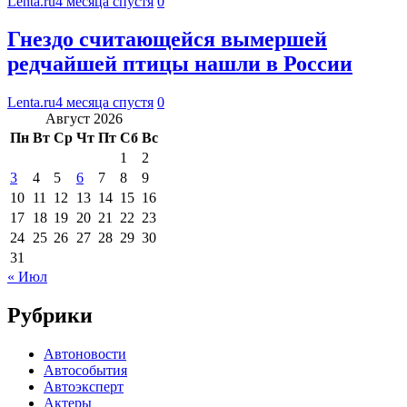
Lenta.ru
4 месяца спустя
0
Гнездо считающейся вымершей
редчайшей птицы нашли в России
Lenta.ru
4 месяца спустя
0
Август 2026
Пн
Вт
Ср
Чт
Пт
Сб
Вс
1
2
3
4
5
6
7
8
9
10
11
12
13
14
15
16
17
18
19
20
21
22
23
24
25
26
27
28
29
30
31
« Июл
Рубрики
Автоновости
Автособытия
Автоэксперт
Актеры