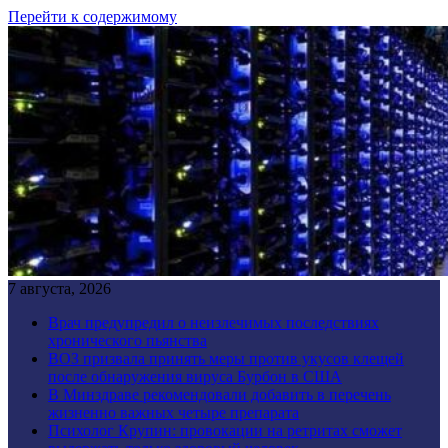
Перейти к содержимому
7 августа, 2026
Врач предупредил о неизлечимых последствиях
хронического пьянства
ВОЗ призвала принять меры против укусов клещей
после обнаружения вируса Бурбон в США
В Минздраве рекомендовали добавить в перечень
жизненно важных четыре препарата
Психолог Крупин: провокации на ретритах сможет