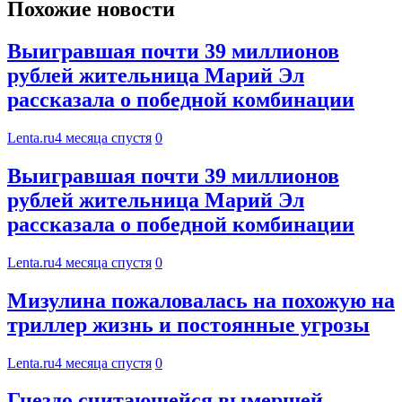
Похожие новости
Выигравшая почти 39 миллионов
рублей жительница Марий Эл
рассказала о победной комбинации
Lenta.ru
4 месяца спустя
0
Выигравшая почти 39 миллионов
рублей жительница Марий Эл
рассказала о победной комбинации
Lenta.ru
4 месяца спустя
0
Мизулина пожаловалась на похожую на
триллер жизнь и постоянные угрозы
Lenta.ru
4 месяца спустя
0
Гнездо считающейся вымершей