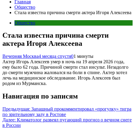
Главная
Общество
Стала известна причина смерти актера Игоря Алексеева
Общество
Стала известна причина смерти
актера Игоря Алексеева
Вечерняя Москва
4 месяца спустя
0
1 минуты
Актер Игорь Алексеев умер в ночь на 19 апреля 2026 года,
ему было 62 года. Причиной смерти стал инсульт. Незадолго
до смерти мужчина жаловался на боли в спине. Актер хотел
лечь на медицинское обследование. Игорь Алексеев был
родом из Мурманска.
Навигация по записям
Предыдущая:
Запашный прокомментировал «прогулку» тигра
по зрительному залу в Ростове
Далее:
Климатолог развеял пугающий прогноз о вечном снеге
в России