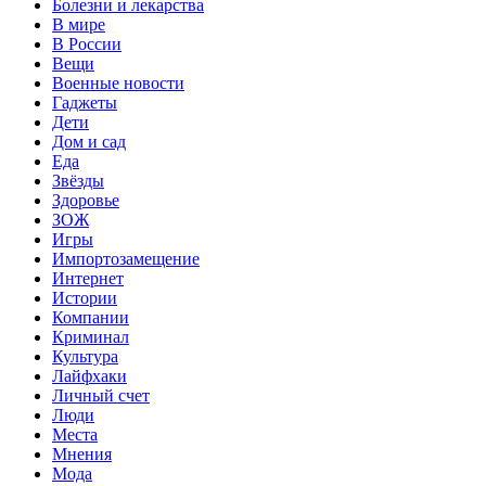
Болезни и лекарства
В мире
В России
Вещи
Военные новости
Гаджеты
Дети
Дом и сад
Еда
Звёзды
Здоровье
ЗОЖ
Игры
Импортозамещение
Интернет
Истории
Компании
Криминал
Культура
Лайфхаки
Личный счет
Люди
Места
Мнения
Мода