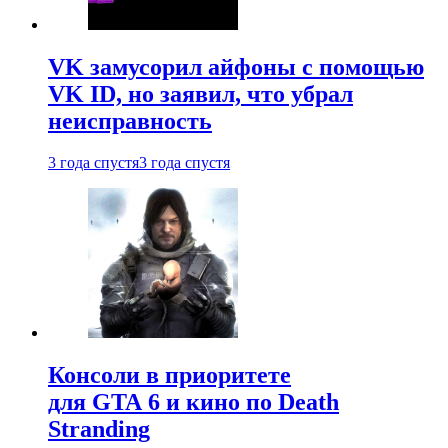
VK замусорил айфоны с помощью
VK ID, но заявил, что убрал
неисправность
3 года спустя
3 года спустя
Консоли в приоритете
для GTA 6 и кино по Death
Stranding