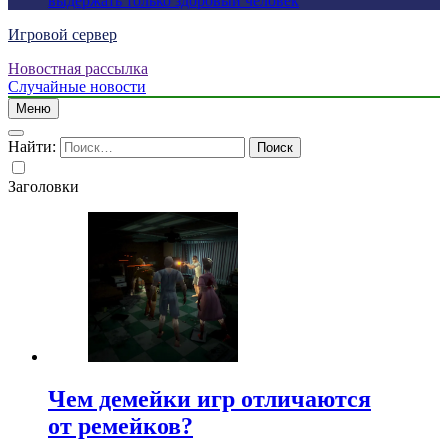
выдержать только здоровый человек
Игровой сервер
Новостная рассылка
Случайные новости
Меню
Найти:
Заголовки
Чем демейки игр отличаются
от ремейков?