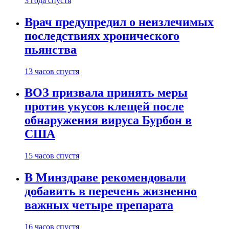
3 года спустя
Врач предупредил о неизлечимых
последствиях хронического
пьянства
13 часов спустя
ВОЗ призвала принять меры
против укусов клещей после
обнаружения вируса Бурбон в
США
15 часов спустя
В Минздраве рекомендовали
добавить в перечень жизненно
важных четыре препарата
16 часов спустя