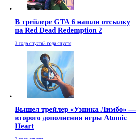
В трейлере GTA 6 нашли отсылку
на Red Dead Redemption 2
3 года спустя
3 года спустя
Вышел трейлер «Узника Лимбо» —
второго дополнения игры Atomic
Heart