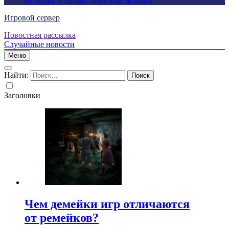
выдержать только здоровый человек
Игровой сервер
Новостная рассылка
Случайные новости
Меню
Найти:
Заголовки
Чем демейки игр отличаются
от ремейков?