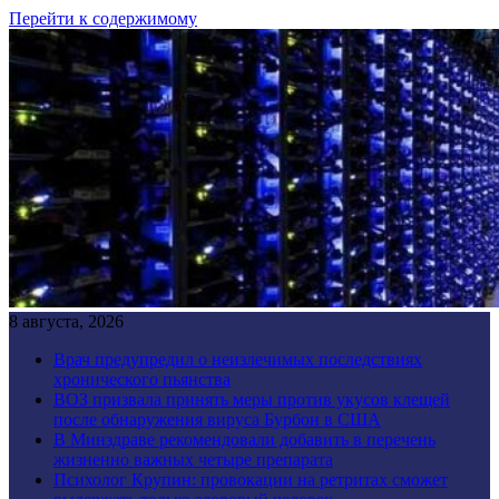
Перейти к содержимому
8 августа, 2026
Врач предупредил о неизлечимых последствиях
хронического пьянства
ВОЗ призвала принять меры против укусов клещей
после обнаружения вируса Бурбон в США
В Минздраве рекомендовали добавить в перечень
жизненно важных четыре препарата
Психолог Крупин: провокации на ретритах сможет