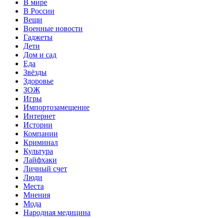
В мире
В России
Вещи
Военные новости
Гаджеты
Дети
Дом и сад
Еда
Звёзды
Здоровье
ЗОЖ
Игры
Импортозамещение
Интернет
Истории
Компании
Криминал
Культура
Лайфхаки
Личный счет
Люди
Места
Мнения
Мода
Народная медицина