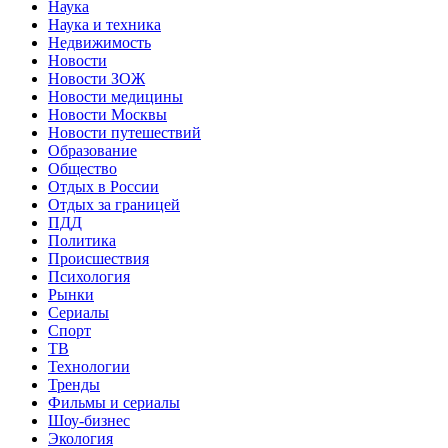
Наука
Наука и техника
Недвижимость
Новости
Новости ЗОЖ
Новости медицины
Новости Москвы
Новости путешествий
Образование
Общество
Отдых в России
Отдых за границей
ПДД
Политика
Происшествия
Психология
Рынки
Сериалы
Спорт
ТВ
Технологии
Тренды
Фильмы и сериалы
Шоу-бизнес
Экология