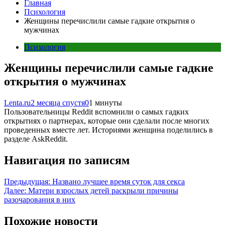
Главная
Психология
Женщины перечислили самые гадкие открытия о
мужчинах
Психология
Женщины перечислили самые гадкие
открытия о мужчинах
Lenta.ru
2 месяца спустя
0
1 минуты
Пользовательницы Reddit вспомнили о самых гадких
открытиях о партнерах, которые они сделали после многих
проведенных вместе лет. Историями женщина поделились в
разделе AskReddit.
Навигация по записям
Предыдущая:
Названо лучшее время суток для секса
Далее:
Матери взрослых детей раскрыли причины
разочарования в них
Похожие новости