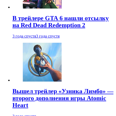
В трейлере GTA 6 нашли отсылку
на Red Dead Redemption 2
3 года спустя
3 года спустя
Вышел трейлер «Узника Лимбо» —
второго дополнения игры Atomic
Heart