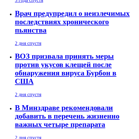
3 года спустя
Врач предупредил о неизлечимых
последствиях хронического
пьянства
2 дня спустя
ВОЗ призвала принять меры
против укусов клещей после
обнаружения вируса Бурбон в
США
2 дня спустя
В Минздраве рекомендовали
добавить в перечень жизненно
важных четыре препарата
2 дня спустя