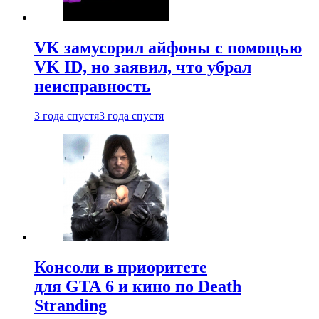
VK замусорил айфоны с помощью
VK ID, но заявил, что убрал
неисправность
3 года спустя
3 года спустя
Консоли в приоритете
для GTA 6 и кино по Death
Stranding